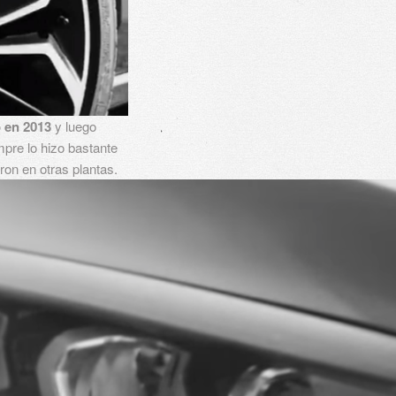
ó en 2013
y luego
mpre lo hizo bastante
ron en otras plantas.