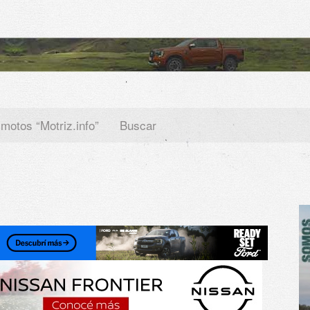
 motos “Motriz.info”
Buscar