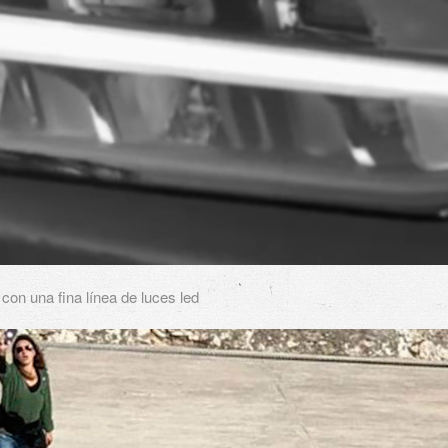
con una fina línea de luces led