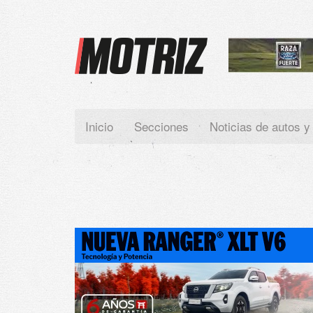
Paste your Google Webmaster Tools verification code here
Inicio
Secciones
Noticias de autos y