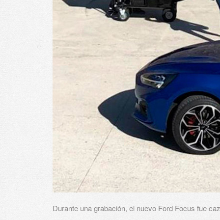
Durante una grabación, el nuevo Ford Focus fue ca