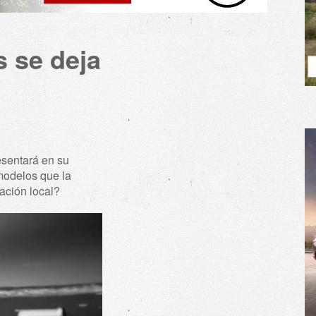
 se deja
esentará en su
 modelos que la
ación local?