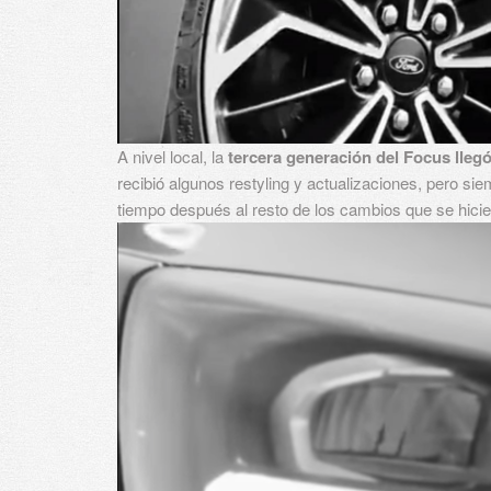
A nivel local, la
tercera generación del Focus lleg
recibió algunos restyling y actualizaciones, pero sie
tiempo después al resto de los cambios que se hicie