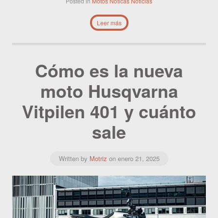
Posted in
Motos
Noticas
Noticias
Leer más
Cómo es la nueva
moto Husqvarna
Vitpilen 401 y cuánto
sale
Written by
Motriz
on
enero 21, 2025