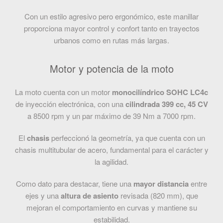
Con un estilo agresivo pero ergonómico, este manillar
proporciona mayor control y confort tanto en trayectos
urbanos como en rutas más largas.
Motor y potencia de la moto
La moto cuenta con un motor
monocilíndrico SOHC LC4c
de inyección electrónica, con una
cilindrada 399 cc, 45 CV
a 8500 rpm y un par máximo de 39 Nm a 7000 rpm.
El
chasis
perfeccionó la geometría, ya que cuenta con un
chasis multitubular de acero, fundamental para el carácter y
la agilidad.
Como dato para destacar, tiene una
mayor distancia
entre
ejes y una
altura de asiento
revisada (820 mm), que
mejoran el comportamiento en curvas y mantiene su
estabilidad.