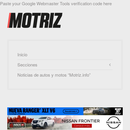
Paste your Google Webmaster Tools verification code here
Inicio
Secciones
Noticias de autos y motos “Motriz.info”