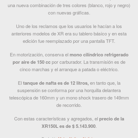
una nueva combinación de tres colores (blanco, rojo y negro)
con nuevas gráficas.
Uno de los reclamos que los usuarios le hacían a los
anteriores modelos de XR era su tablero básico y en esta
edición fue reemplazado por una pantalla TFT.
En motorización, conserva el
mono cilíndrico refrigerado
por aire de 150 cc
por carburador. La transmisión es de
cinco marchas y el arranque a patada o eléctrico.
El
tanque de nafta es de 12 litros,
en tanto que, la
suspensión se conforma por una horquilla delantera
telescópica de 160mm y un mono shock trasero de 149mm
de recorrido.
Con estas características y agregados, el
precio de la
XR150L es de $ 5.143.900
.