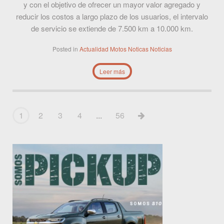
y con el objetivo de ofrecer un mayor valor agregado y
reducir los costos a largo plazo de los usuarios, el intervalo
de servicio se extiende de 7.500 km a 10.000 km.
Posted in
Actualidad
Motos
Noticas
Noticias
Leer más
1
2
3
4
...
56