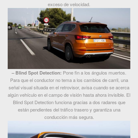
exceso de velocidad.
– Blind Spot Detection:
Pone fin a los ángulos muertos.
Para que el conductor no tema a los cambios de carril, una
señal visual situada en el retrovisor, avisa cuando se acerca
algún vehículo en el campo de visión hasta ahora invisible. El
Blind Spot Detection funciona gracias a dos radares que
están pendientes del tráfico trasero y garantiza una
conducción más segura.