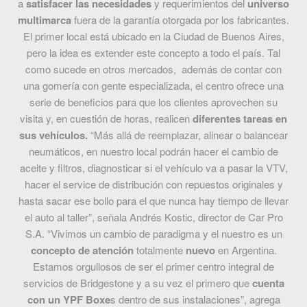
a
satisfacer las necesidades
y requerimientos del
universo
multimarca
fuera de la garantía otorgada por los fabricantes.
El primer local está ubicado en la Ciudad de Buenos Aires,
pero la idea es extender este concepto a todo el país. Tal
como sucede en otros mercados, además de contar con
una gomería con gente especializada, el centro ofrece una
serie de beneficios para que los clientes aprovechen su
visita y, en cuestión de horas, realicen
diferentes tareas en
sus vehículos.
“Más allá de reemplazar, alinear o balancear
neumáticos, en nuestro local podrán hacer el cambio de
aceite y filtros, diagnosticar si el vehículo va a pasar la VTV,
hacer el service de distribución con repuestos originales y
hasta sacar ese bollo para el que nunca hay tiempo de llevar
el auto al taller”, señala Andrés Kostic, director de Car Pro
S.A. “Vivimos un cambio de paradigma y el nuestro es un
concepto de atención
totalmente
nuevo
en Argentina.
Estamos orgullosos de ser el primer centro integral de
servicios de Bridgestone y a su vez el primero que
cuenta
con un YPF Boxe
s dentro de sus instalaciones”, agrega