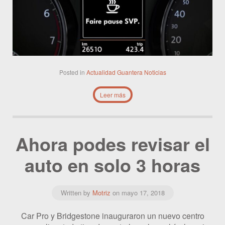
Posted in
Actualidad
Guantera
Noticias
Leer más
Ahora podes revisar el
auto en solo 3 horas
Written by
Motriz
on
mayo 17, 2018
Car Pro y Bridgestone inauguraron un nuevo centro