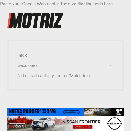
Paste your Google Webmaster Tools verification code here
Inicio
Secciones
Noticias de autos y motos “Motriz.info”