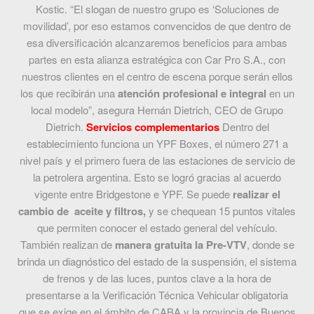
Kostic. “El slogan de nuestro grupo es ‘Soluciones de
movilidad’, por eso estamos convencidos de que dentro de
esa diversificación alcanzaremos beneficios para ambas
partes en esta alianza estratégica con Car Pro S.A., con
nuestros clientes en el centro de escena porque serán ellos
los que recibirán una
atención profesional e integral
en un
local modelo”, asegura Hernán Dietrich, CEO de Grupo
Dietrich.
Servicios complementarios
Dentro del
establecimiento funciona un YPF Boxes, el número 271 a
nivel país y el primero fuera de las estaciones de servicio de
la petrolera argentina. Esto se logró gracias al acuerdo
vigente entre Bridgestone e YPF. Se puede
realizar el
cambio de aceite y filtros,
y se chequean 15 puntos vitales
que permiten conocer el estado general del vehículo.
También realizan de
manera gratuita la Pre-VTV
, donde se
brinda un diagnóstico del estado de la suspensión, el sistema
de frenos y de las luces, puntos clave a la hora de
presentarse a la Verificación Técnica Vehicular obligatoria
que se exige en el ámbito de CABA y la provincia de Buenos