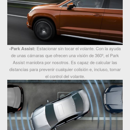
-Park Assist:
Estacionar sin tocar el volante. Con la ayuda
de unas cámaras que ofrecen una visión de 360º, el Park
Assist maniobra por nosotros. Es capaz de calcular las
distancias para prevenir cualquier colisión e, incluso, tomar
el control del volante.