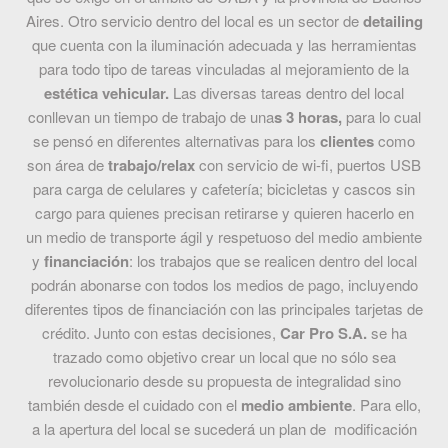
Aires. Otro servicio dentro del local es un sector de
detailing
que cuenta con la iluminación adecuada y las herramientas
para todo tipo de tareas vinculadas al mejoramiento de la
estética vehicular.
Las diversas tareas dentro del local
conllevan un tiempo de trabajo de una
s 3 horas,
para lo cual
se pensó en diferentes alternativas para los
clientes
como
son área de
trabajo/relax
con servicio de wi-fi, puertos USB
para carga de celulares y cafetería; bicicletas y cascos sin
cargo para quienes precisan retirarse y quieren hacerlo en
un medio de transporte ágil y respetuoso del medio ambiente
y
financiación
: los trabajos que se realicen dentro del local
podrán abonarse con todos los medios de pago, incluyendo
diferentes tipos de financiación con las principales tarjetas de
crédito. Junto con estas decisiones,
Car Pro S.A.
se ha
trazado como objetivo crear un local que no sólo sea
revolucionario desde su propuesta de integralidad sino
también desde el cuidado con el
medio ambiente
. Para ello,
a la apertura del local se sucederá un plan de modificación