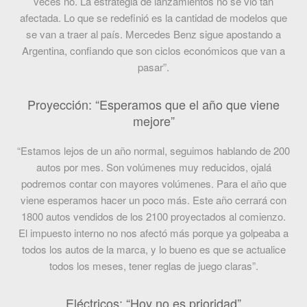
veces no. La estrategia de lanzamientos no se vio tan
afectada. Lo que se redefinió es la cantidad de modelos que
se van a traer al país. Mercedes Benz sigue apostando a
Argentina, confiando que son ciclos económicos que van a
pasar”.
Proyección: “Esperamos que el año que viene
mejore”
“Estamos lejos de un año normal, seguimos hablando de 200
autos por mes. Son volúmenes muy reducidos, ojalá
podremos contar con mayores volúmenes. Para el año que
viene esperamos hacer un poco más. Este año cerrará con
1800 autos vendidos de los 2100 proyectados al comienzo.
El impuesto interno no nos afectó más porque ya golpeaba a
todos los autos de la marca, y lo bueno es que se actualice
todos los meses, tener reglas de juego claras”.
Eléctricos: “Hoy no es prioridad”