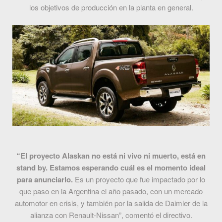
los objetivos de producción en la planta en general.
“El proyecto Alaskan no está ni vivo ni muerto, está en
stand by. Estamos esperando cuál es el momento ideal
para anunciarlo.
Es un proyecto que fue impactado por lo
que paso en la Argentina el año pasado, con un mercado
automotor en crisis, y también por la salida de Daimler de la
alianza con Renault-Nissan”, comentó el directivo.