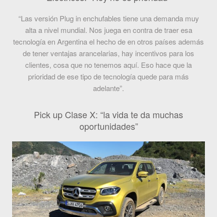
“Las versión Plug in enchufables tiene una demanda muy
alta a nivel mundial. Nos juega en contra de traer esa
tecnología en Argentina el hecho de en otros países además
de tener ventajas arancelarias, hay incentivos para los
clientes, cosa que no tenemos aquí. Eso hace que la
prioridad de ese tipo de tecnología quede para más
adelante”.
Pick up Clase X: “la vida te da muchas
oportunidades”