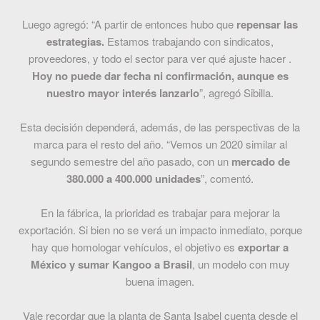
Luego agregó: “A partir de entonces hubo que
repensar las
estrategias.
Estamos trabajando con sindicatos,
proveedores, y todo el sector para ver qué ajuste hacer .
Hoy no puede dar fecha ni confirmación, aunque es
nuestro mayor interés lanzarlo
”, agregó Sibilla.
Esta decisión dependerá, además, de las perspectivas de la
marca para el resto del año. “Vemos un 2020 similar al
segundo semestre del año pasado, con un
mercado de
380.000 a 400.000 unidades
”, comentó.
En la fábrica, la prioridad es trabajar para mejorar la
exportación. Si bien no se verá un impacto inmediato, porque
hay que homologar vehículos, el objetivo es
exportar a
México y sumar Kangoo a Brasil
, un modelo con muy
buena imagen.
Vale recordar que la planta de Santa Isabel cuenta desde el