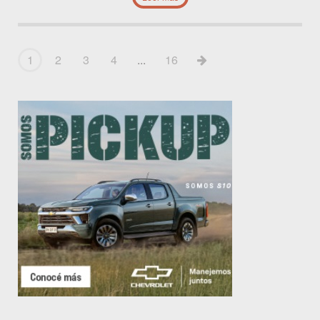
1
2
3
4
...
16