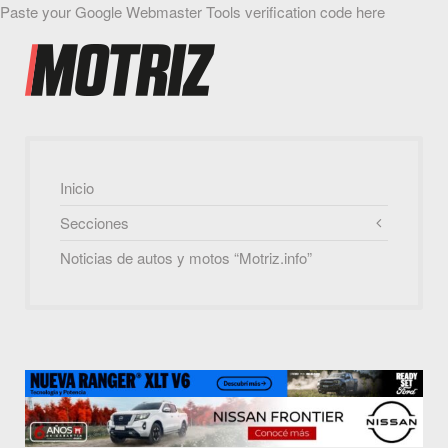
Paste your Google Webmaster Tools verification code here
Inicio
Secciones
Noticias de autos y motos “Motriz.info”