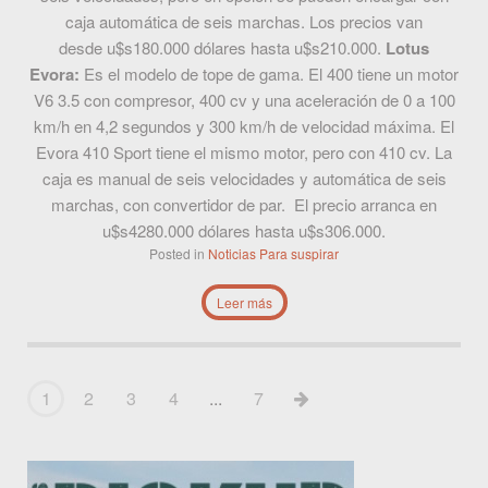
caja automática de seis marchas. Los precios van
desde u$s180.000 dólares hasta u$s210.000.
Lotus
Evora:
Es el modelo de tope de gama. El 400 tiene un motor
V6 3.5 con compresor, 400 cv y una aceleración de 0 a 100
km/h en 4,2 segundos y 300 km/h de velocidad máxima. El
Evora 410 Sport tiene el mismo motor, pero con 410 cv. La
caja es manual de seis velocidades y automática de seis
marchas, con convertidor de par. El precio arranca en
u$s4280.000 dólares hasta u$s306.000.
Posted in
Noticias
Para suspirar
Leer más
1
2
3
4
...
7