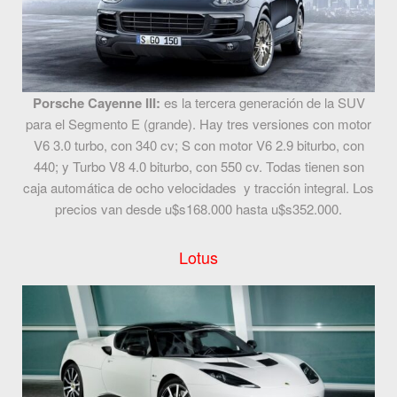
Porsche Cayenne III:
es la tercera generación de la SUV
para el Segmento E (grande). Hay tres versiones con motor
V6 3.0 turbo, con 340 cv; S con motor V6 2.9 biturbo, con
440; y Turbo V8 4.0 biturbo, con 550 cv. Todas tienen son
caja automática de ocho velocidades y tracción integral. Los
precios van desde u$s168.000 hasta u$s352.000.
Lotus