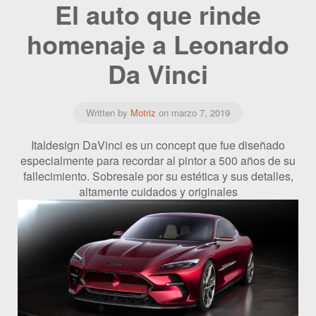
El auto que rinde
homenaje a Leonardo
Da Vinci
Written by
Motriz
on
marzo 7, 2019
Italdesign DaVinci es un concept que fue diseñado
especialmente para recordar al pintor a 500 años de su
fallecimiento. Sobresale por su estética y sus detalles,
altamente cuidados y originales