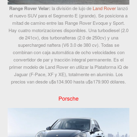
Range Rover Velar:
la división de lujo de
Land Rover
lanzó
el nuevo SUV para el Segmento E (grande). Se posiciona a
mitad de camino entre las Range Rover Evoque y Sport.
Hay cuatro motorizaciones disponibles. Una turbodiesel (2.0
de 241cv), dos turbonafteras (2.0 de 250cv) y una
supercharged naftera (V6 3.0 de 380 cv). Todas se
combinan con caja automática de ocho velocidades con
convertidor de par y tracción integral permanente.
Es el
primer modelo de Land Rover en utilizar la Plataforma iQ de
Jaguar (F-Pace, XF y XE), totalmente en aluminio. Los
precios van desde u$s134.900 hasta u$s179.900 dólares.
Porsche