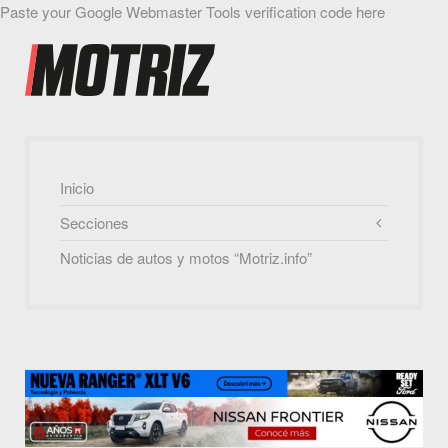
Paste your Google Webmaster Tools verification code here
Inicio
Secciones
Noticias de autos y motos “Motriz.info”