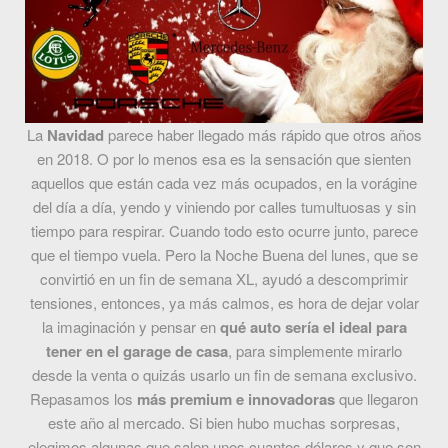
La
Navidad
parece haber llegado más rápido que otros años
en 2018. O por lo menos esa es la sensación que sienten
aquellos que están cada vez más ocupados, en la vorágine
del día a día, yendo y viniendo por calles tumultuosas y sin
tiempo para respirar. Cuando todo esto ocurre junto, parece
que el tiempo vuela. Pero la Noche Buena del lunes, que se
convirtió en un fin de semana XL, ayudó a descomprimir
tensiones, entonces, ya más calmos, es hora de dejar volar
la imaginación y pensar en
qué auto sería el ideal para
tener en el garage de casa
, para simplemente mirarlo
desde la venta o quizás usarlo un fin de semana exclusivo.
Repasamos los
más premium e innovadoras
que llegaron
este año al mercado. Si bien hubo muchas sorpresas,
elegimos algunas que salen unos cuantos dólares y que son