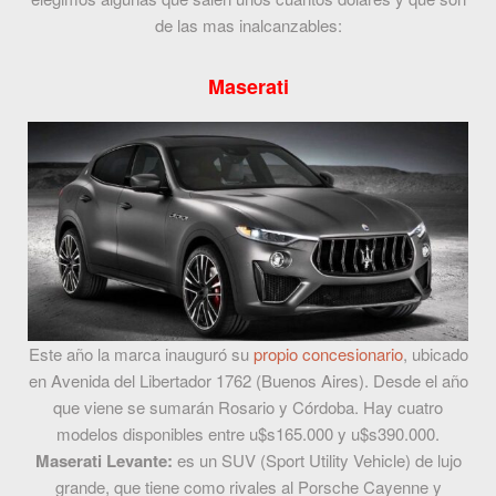
de las mas inalcanzables:
Maserati
Este año la marca inauguró su
propio concesionario
, ubicado
en Avenida del Libertador 1762 (Buenos Aires). Desde el año
que viene se sumarán Rosario y Córdoba. Hay cuatro
modelos disponibles entre u$s165.000 y u$s390.000.
Maserati Levante:
es un SUV (Sport Utility Vehicle) de lujo
grande, que tiene como rivales al Porsche Cayenne y