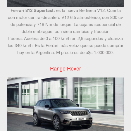
Ferrari 812 Superfast:
es la nueva Berlineta V12. Cuenta
con motor central-delantero V12 6.5 atmosférico, con 800 cv
de potencia y 718 Nm de torque. La caja es secuencial de
doble embrague, con siete cambios y tracción
trasera. Acelera de 0 a 100 km/h en 2,9 segundos y alcanza
los 340 km/h. Es la Ferrari más veloz que se puede comprar
hoy en la Argentina. El precio es de u$s 1.000.000.
Range Rover