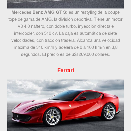
Mercedes Benz AMG GT S:
es un restyling de la coupé
tope de gama de AMG, la división deportiva. Tiene un motor
V8 4.0 naftero, con doble turbo, inyección directa e
intercooler, con 510 cv. La caja es automática de siete
velocidades, con tracción trasera. Alcanza una velocidad
máxima de 310 km/h y acelera de 0 a 100 km/h en 3,8
segundos. El precio es de u$s269.000 dólares.
Ferrari