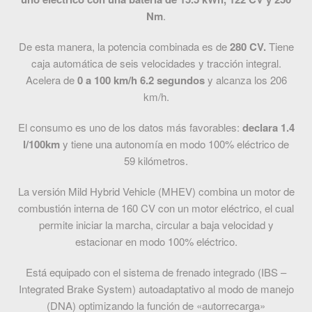
Nm
.
De esta manera, la potencia combinada es de
280 CV.
Tiene
caja automática de seis velocidades y tracción integral.
Acelera de
0 a 100 km/h 6.2 segundos
y alcanza los 206
km/h.
El consumo es uno de los datos más favorables:
declara 1.4
l/100km
y tiene una autonomía en modo 100% eléctrico de
59 kilómetros.
La versión Mild Hybrid Vehicle (MHEV) combina un motor de
combustión interna de 160 CV con un motor eléctrico, el cual
permite iniciar la marcha, circular a baja velocidad y
estacionar en modo 100% eléctrico.
Está equipado con el sistema de frenado integrado (IBS –
Integrated Brake System) autoadaptativo al modo de manejo
(DNA) optimizando la función de «autorrecarga»