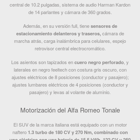
central de 10.2 pulgadas, sistema de audio Harman Kardon
de 14 parlantes y cámara de 360 grados.
Además, en su versión full, tiene
sensores de
estacionamiento delanteros y traseros,
cámara de
marcha atrás, carga inalámbrica para celulares, espejo
retrovisor central electrocromático.
Los asientos son tapizados en
cuero negro perforado
, y
laterales en negro feeltech con costura gris oscuro, con
ajustes eléctricos de 8 posiciones (conductor y pasajero);
ajustes lumbares eléctricos de 4 posiciones (conductor y
pasajero) y levas al volante de aluminio.
Motorización del Alfa Romeo Tonale
El SUV de la marca italiana está equipado con un motor
naftero
1.3 turbo de 180 CV y 270 Nm, combinado con
uno eléctrico con una batería de 15.5 kWh, 122 CV y 250