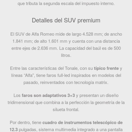
que tributa la segunda escala del impuesto interno.
Detalles del SUV premium
El SUV de Alfa Romeo mide de largo 4.528 mm; de ancho
1.841 mm; de alto 1.601 mm y cuenta con una distancia
entre ejes de 2.636 mm. La capacidad del baúl es de 500
litros.
Entre las características del Tonale, con su
típico frente
y
líneas “Alfa”, tiene faros full-led inspirados en modelos del
pasado, reinventados con tecnología matrix.
Los
faros son adaptativos 3+3
y presentan un diseño
tridimensional que combina a la perfección la geometría de la
silueta frontal.
Por dentro, tiene
cuadro de instrumentos telescópico de
12.3
pulgadas, sistema multimedia integrado a una pantalla