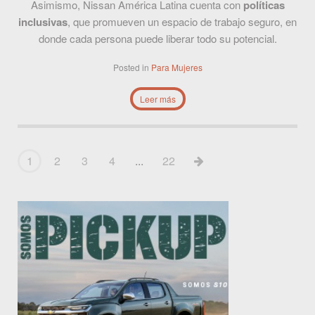
Asimismo, Nissan América Latina cuenta con
políticas
inclusivas
, que promueven un espacio de trabajo seguro, en
donde cada persona puede liberar todo su potencial.
Posted in
Para Mujeres
Leer más
1
2
3
4
...
22