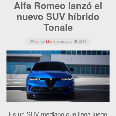
Alfa Romeo lanzó el
nuevo SUV híbrido
Tonale
Written by
Motriz
on
octubre 15, 2024
Es un SUV mediano que llega luego