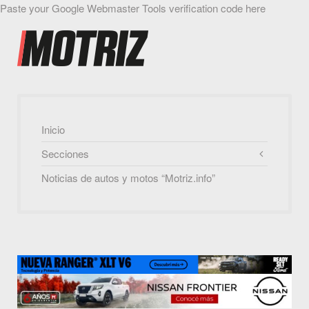
Paste your Google Webmaster Tools verification code here
Inicio
Secciones
Noticias de autos y motos “Motriz.info”