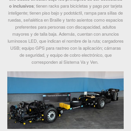
o inclusivos
; tienen racks para bicicletas y pago por tarjeta
inteligente; tienen piso bajo y podotáctil, rampa para sillas de
ruedas, señalética en Braille y tanto asientos como espacios
preferentes para personas con discapacidad, adultos
mayores y de talla baja. Además, cuentan con anuncios
luminosos LED, que indican el nombre de la ruta; cargadores
USB; equipo GPS para rastreo con la aplicación; cámaras
de seguridad, y equipo de cobro electrónico, que
corresponden al Sistema Va y Ven.