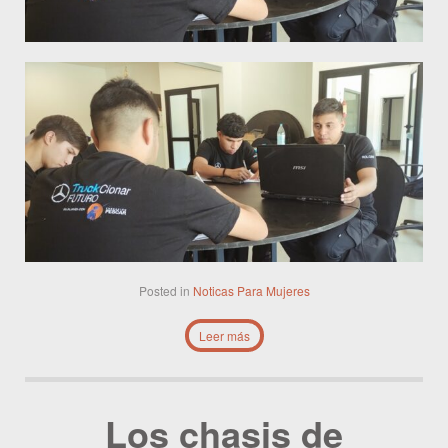
Posted in
Noticas
Para Mujeres
Leer más
Los chasis de