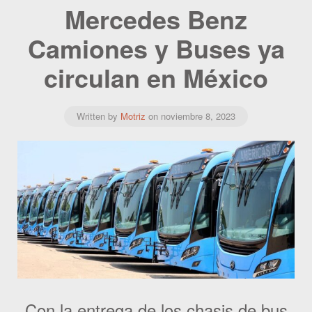
Mercedes Benz
Camiones y Buses ya
circulan en México
Written by
Motriz
on
noviembre 8, 2023
Con la entrega de los chasis de bus