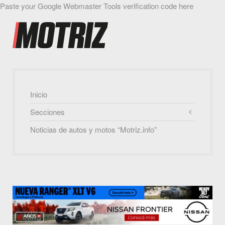
Paste your Google Webmaster Tools verification code here
Inicio
Secciones
Noticias de autos y motos “Motriz.info”