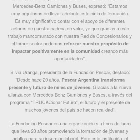
Mercedes-Benz Camiones y Buses, expresó: “Estamos
muy orgullosos de llevar adelante este ciclo de formación.
Es muy significativo contar con el apoyo de diferentes
actores de nuestra cadena de valor, ya que gracias a este
trabajo mancomunado con nuestra Red de Concesionarios y
el tercer sector podemos
reforzar nuestro propósito de
impactar positivamente en la comunidad
creando más
oportunidades”.
Silvia Uranga, presidenta de la Fundación Pescar, destacó:
“Desde hace 20 años,
Pescar Argentina transforma
presente y futuro de miles de jóvenes.
Gracias a la nueva
alianza con Mercedes-Benz Camiones y Buses, a través del
programa “TRUCKCionar Futuro”, el futuro y el presente de
muchos jóvenes del país se hacen realidad”.
La Fundación Pescar es una organización sin fines de lucro
que lleva 20 años promoviendo la formación de jóvenes y
adultos para su inserción laboral. Para esta institución, el