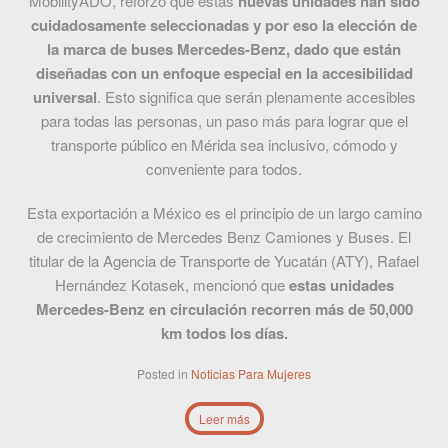
MobilityADO, reforzó que estas
nuevas unidades han sido
cuidadosamente seleccionadas y por eso la elección de
la marca de buses Mercedes-Benz, dado que están
diseñadas con un enfoque especial en la accesibilidad
universal
. Esto significa que serán plenamente accesibles
para todas las personas, un paso más para lograr que el
transporte público en Mérida sea inclusivo, cómodo y
conveniente para todos.
Esta exportación a México es el principio de un largo camino
de crecimiento de Mercedes Benz Camiones y Buses. El
titular de la Agencia de Transporte de Yucatán (ATY), Rafael
Hernández Kotasek, mencionó que
estas unidades
Mercedes-Benz en circulación recorren más de 50,000
km todos los días.
Posted in
Noticias
Para Mujeres
Leer más