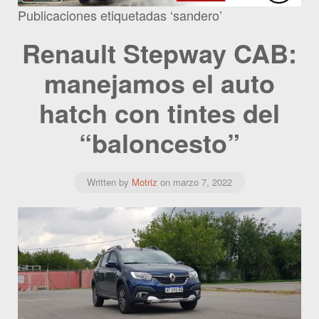
Publicaciones etiquetadas ‘sandero’
Renault Stepway CAB:
manejamos el auto
hatch con tintes del
“baloncesto”
Written by
Motriz
on
marzo 7, 2022