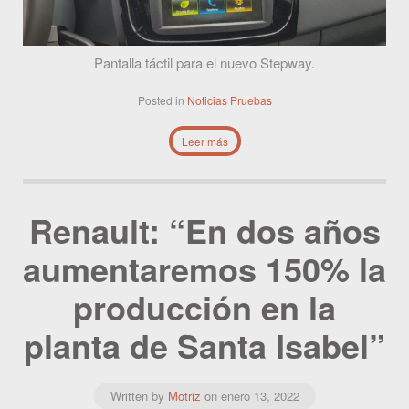
Pantalla táctil para el nuevo Stepway.
Posted in
Noticias
Pruebas
Leer más
Renault: “En dos años
aumentaremos 150% la
producción en la
planta de Santa Isabel”
Written by
Motriz
on
enero 13, 2022