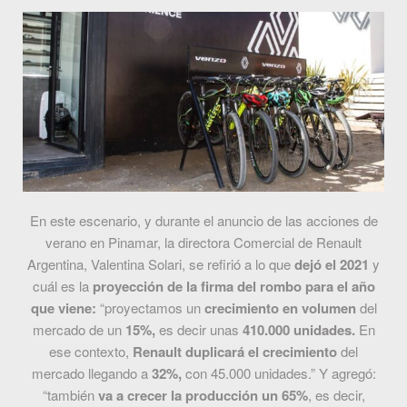
En este escenario, y durante el anuncio de las acciones de
verano en Pinamar, la directora Comercial de Renault
Argentina, Valentina Solari, se refirió a lo que
dejó el 2021
y
cuál es la
proyección de la firma del rombo para el año
que viene:
“proyectamos un
crecimiento en volumen
del
mercado de un
15%,
es decir unas
410.000 unidades.
En
ese contexto,
Renault duplicará el crecimiento
del
mercado llegando a
32%,
con 45.000 unidades.” Y agregó:
“también
va a crecer la producción un 65%
, es decir,