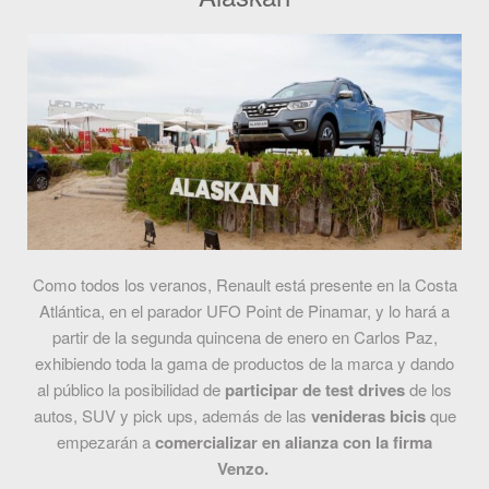
Como todos los veranos, Renault está presente en la Costa
Atlántica, en el parador UFO Point de Pinamar, y lo hará a
partir de la segunda quincena de enero en Carlos Paz,
exhibiendo toda la gama de productos de la marca y dando
al público la posibilidad de
participar de test drives
de los
autos, SUV y pick ups, además de las
venideras bicis
que
empezarán a
comercializar en alianza con la firma
Venzo.