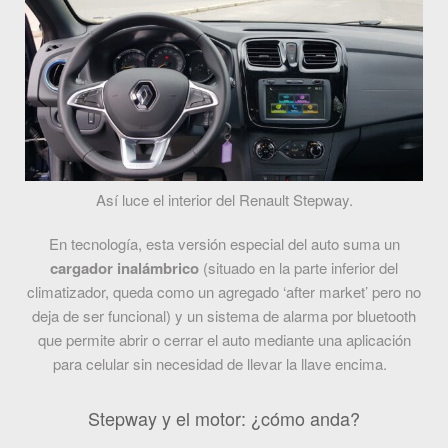
Así luce el interior del Renault Stepway.
En tecnología, esta versión especial del auto suma un
cargador inalámbrico
(situado en la parte inferior del
climatizador, queda como un agregado ‘after market’ pero no
deja de ser funcional) y un sistema de alarma por bluetooth
que permite abrir o cerrar el auto mediante una aplicación
para celular sin necesidad de llevar la llave encima.
Stepway y el motor: ¿cómo anda?