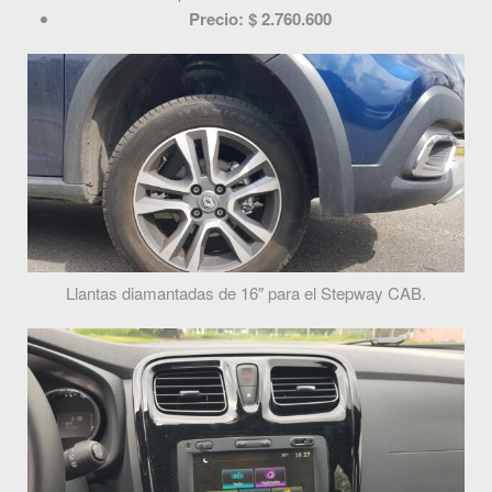
Precio: $ 2.760.600
Llantas diamantadas de 16″ para el Stepway CAB.