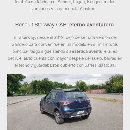
también se fabrican el Sander, Logan, Kangoo en dos
versiones y la camioneta Alaskan.
Renault Stepway CAB:
eterno aventurero
El Stpeway, desde el 2019, dejó de ser una versión del
Sandero para convertirse en un modelo en sí mismo. Su
principal rasgo sigue siendo su
estética aventurera
, es
decir, el
auto
cuenta con mayor despeje del suelo, barras en
el techo y guardabarros cubierto con partes plásticas.