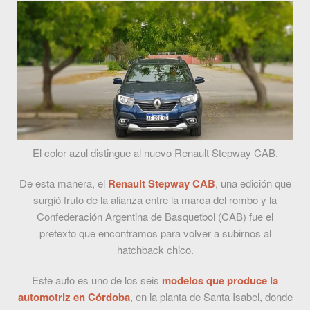
El color azul distingue al nuevo Renault Stepway CAB.
De esta manera, el
Renault Stepway CAB
, una edición que
surgió fruto de la alianza entre la marca del rombo y la
Confederación Argentina de Basquetbol (CAB) fue el
pretexto que encontramos para volver a subirnos al
hatchback chico.
Este auto es uno de los seis
modelos que produce la
automotriz en Córdoba
, en la planta de Santa Isabel, donde