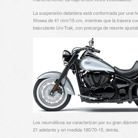
La suspensión delantera está conformada por una ho
Showa de 41 mm/15 cm, mientras que la trasera cu
basculante Uni-Trak, con precarga de resorte ajustab
Los neumáticos se caracterizan por su gran diámetro
21 adelante y en medida 180/70-15, detrás.