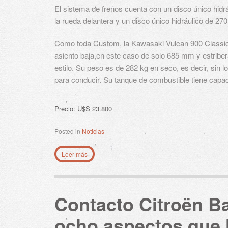
El sistema de frenos cuenta con un disco único hid
la rueda delantera y un disco único hidráulico de 270
Como toda Custom, la Kawasaki Vulcan 900 Classic t
asiento baja,en este caso de solo 685 mm y estribera
estilo. Su peso es de 282 kg en seco, es decir, sin l
para conducir. Su tanque de combustible tiene capaci
Precio: U$S 23.800
Posted in
Noticias
Leer más
Contacto Citroën Ba
ocho aspectos que 