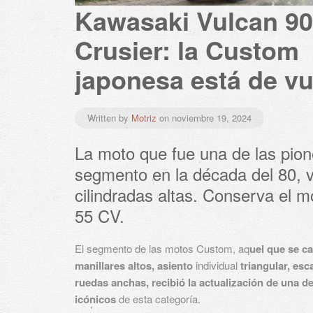
Kawasaki Vulcan 9
Crusier: la Custom
japonesa está de vu
Written by
Motriz
on
noviembre 19, 2024
La moto que fue una de las pion
segmento en la década del 80, v
cilindradas altas. Conserva el m
55 CV.
El segmento de las motos Custom, aq
uel que se ca
manillares altos, asiento
individual
triangular, es
ruedas anchas, recibió la actualización de una d
icónicos
de esta categoría.