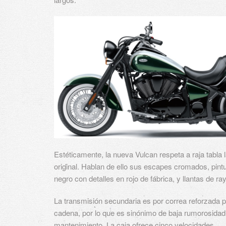
Estéticamente, la nueva Vulcan respeta a raja tabla 
original. Hablan de ello sus escapes cromados, pintu
negro con detalles en rojo de fábrica, y llantas de ra
La transmisión secundaria es por
correa reforzada p
cadena, por lo que es sinónimo de baja rumorosidad
mantenimiento. La caja ofrece cinco velocidades.