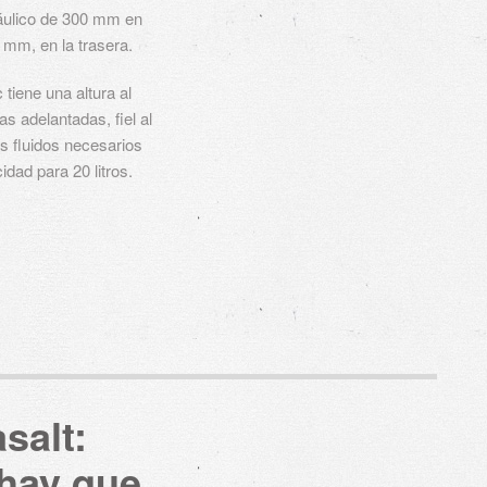
ráulico de 300 mm en
 mm, en la trasera.
iene una altura al
s adelantadas, fiel al
os fluidos necesarios
dad para 20 litros.
salt:
hay que