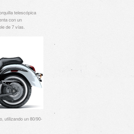
rquilla telescópica
enta con un
le de 7 vías.
, utilizando un 80/90-