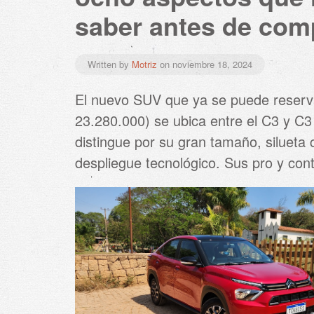
saber antes de com
Written by
Motriz
on
noviembre 18, 2024
El nuevo SUV que ya se puede reserv
23.280.000) se ubica entre el C3 y C3
distingue por su gran tamaño, silueta
despliegue tecnológico. Sus pro y cont