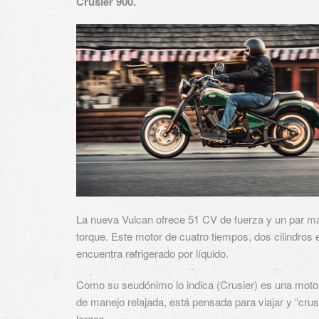
Crusier 900.
La nueva Vulcan ofrece 51 CV de fuerza y un par 
torque. Este motor de cuatro tiempos, dos cilindros 
encuentra refrigerado por líquido.
Como su seudónimo lo indica (Crusier) es una moto
de manejo relajada, está pensada para viajar y “crus
largos.