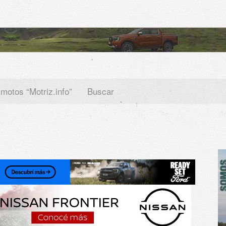
 motos “Motriz.info”
Buscar