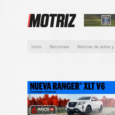
Paste your Google Webmaster Tools verification code here
Inicio
Secciones
Noticias de autos y