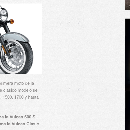
primera moto de la
te clásico modelo se
0, 1500, 1700 y hasta
a la Vulcan 600 S
ma la Vulcan Clasic