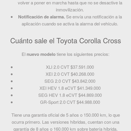
volver a poner en marcha hasta que no se desactive la
inmovilización.
Notificación de alarma.
Se envía una notificación a la
aplicación cuando se activa la alarma del vehículo.
Cuánto sale el Toyota Corolla Cross
El
nuevo modelo
tiene los siguientes precios:
XLI 2.0 CVT $37.591.000
XEI 2.0 CVT $40.268.000
SEG 2.0 CVT $43.842.000
XEI HEV 1.8 eCVT $41.349.000
SEG HEV 1.8 eCVT $44.869.000
GR-Sport 2.0 CVT $44.988.000
Tiene una garantía oficial de 5 años o 150.000 km, lo que
ocurra primero. Las versiones híbridas, cuentan con una
garantía de 8 años o 160.000 km sobre batería híbrida,