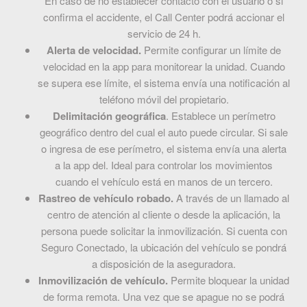
En caso de no establecer contacto con el usuario o si
confirma el accidente, el Call Center podrá accionar el
servicio de 24 h.
Alerta de velocidad.
Permite configurar un límite de
velocidad en la app para monitorear la unidad. Cuando
se supera ese límite, el sistema envía una notificación al
teléfono móvil del propietario.
Delimitación geográfica
. Establece un perímetro
geográfico dentro del cual el auto puede circular. Si sale
o ingresa de ese perímetro, el sistema envía una alerta
a la app del. Ideal para controlar los movimientos
cuando el vehículo está en manos de un tercero.
Rastreo de vehículo robado.
A través de un llamado al
centro de atención al cliente o desde la aplicación, la
persona puede solicitar la inmovilización. Si cuenta con
Seguro Conectado, la ubicación del vehículo se pondrá
a disposición de la aseguradora.
Inmovilización de vehículo.
Permite bloquear la unidad
de forma remota. Una vez que se apague no se podrá