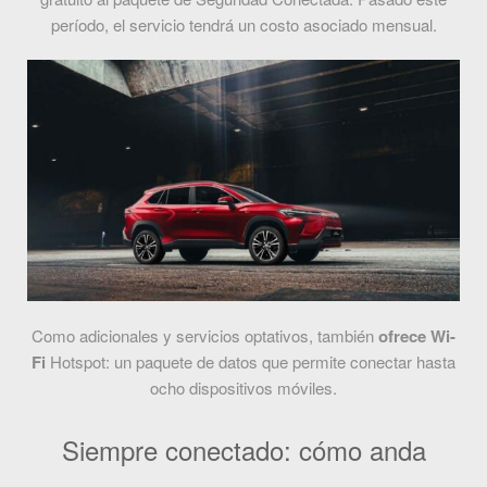
período, el servicio tendrá un costo asociado mensual.
Como adicionales y servicios optativos, también
ofrece Wi-
Fi
Hotspot: un paquete de datos que permite conectar hasta
ocho dispositivos móviles.
Siempre conectado: cómo anda