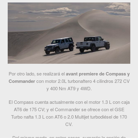
Por otro lado, se realizará el
avant premiere de Compass y
Commander
con motor 2.0L turbonaftero 4 cilindros 272 CV
y 400 Nm AT9 y 4WD.
El Compass cuenta actualmente con el motor 1.3 L con caja
AT6 de 175 CV; y el Commander se ofrece con el GSE
Turbo nafta 1.3 L con AT6 o 2.0 Multijet turbodiésel de 170
CV.
Del mismo modo, en estos casos, sumarán la opción de