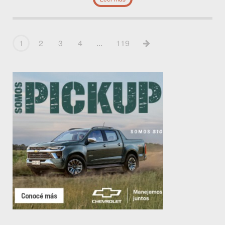
1
2
3
4
...
119