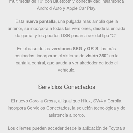
multimedia de 10″ con Bluetooth y conectividad inalámbrica
Android Auto y Apple Car Play.
Esta
nueva pantalla,
una pulgada más amplia que la
anterior, se incorpora a todas las versiones, desde la entrada
de gama, y los puertos USB pasan a ser del tipo “C”.
En el caso de las
versiones SEG y GR-S
, las más
equipadas, incorporan el sistema de
visión 360°
en la
pantalla central, que ayuda a ver alrededor de todo el
vehículo.
Servicios Conectados
El nuevo Corolla Cross, al igual que Hilux, SW4 y Corolla,
incorpora Servicios Conectados, la solución tecnológica y de
asistencia a bordo.
Los clientes pueden acceder desde la aplicación de Toyota a