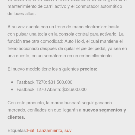
mantenimiento de carril activo y el conmutador automático
de luces altas.
A su vez cuenta con un freno de mano electrónico: basta
con pulsar una tecla en la consola central para activarlo. La
función trae otra comodidad: Auto Hold, el cual mantiene el
freno accionado después de quitar el pie del pedal, ya sea en
una cuesta, en un semáforo o en un embotellamiento.
El nuevo modelo tiene los siguientes
precios:
Fastback T270: $31.500.000
Fastback T270 Abarth: $33.900.000
Con este producto, la marca buscará seguir ganando
mercado, confiados en que llegarán a
nuevos segmentos y
clientes.
Etiquetas:
Fiat
,
Lanzamiento
,
suv