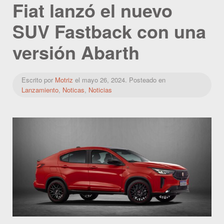
Fiat lanzó el nuevo
SUV Fastback con una
versión Abarth
Escrito por
Motriz
el
mayo 26, 2024
. Posteado en
Lanzamiento
,
Noticas
,
Noticias