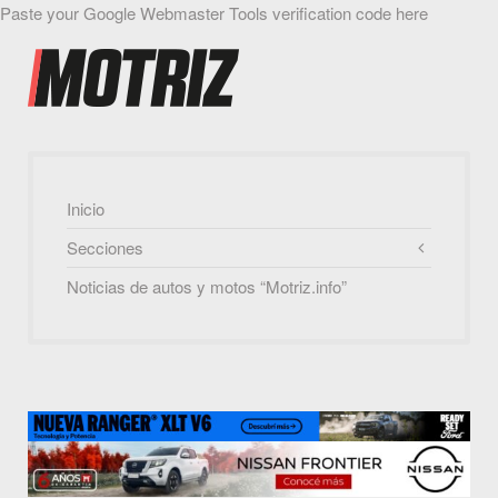
Paste your Google Webmaster Tools verification code here
Inicio
Secciones
Noticias de autos y motos “Motriz.info”