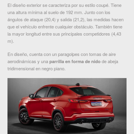
El diseño exterior se caracteriza por su estilo coupé. Tiene
una altura mínima al suelo de 192 mm. Junto con los
ángulos de ataque (20,4) y salida (21,2), las medidas hacen
que el vehículo enfrente cualquier obstáculo. También tiene
la mayor longitud entre sus principales competidores (4,43
m).
En diseño, cuenta con un paragolpes con tomas de aire
aerodinámicas y una
parrilla en forma de nido
de abeja
tridimensional en negro piano.