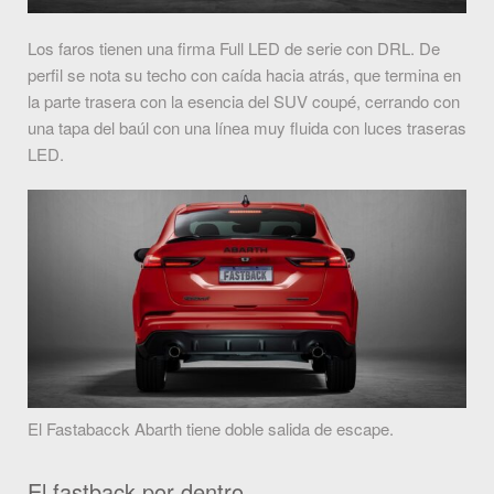
Los faros tienen una firma Full LED de serie con DRL. De
perfil se nota su techo con caída hacia atrás, que termina en
la parte trasera con la esencia del SUV coupé, cerrando con
una tapa del baúl con una línea muy fluida con luces traseras
LED.
El Fastabacck Abarth tiene doble salida de escape.
El fastback por dentro