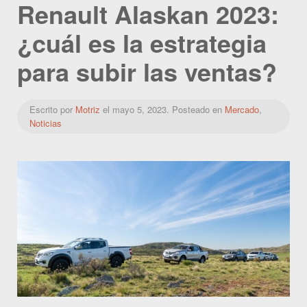
Renault Alaskan 2023:
¿cuál es la estrategia
para subir las ventas?
Escrito por
Motriz
el
mayo 5, 2023
. Posteado en
Mercado
,
Noticias