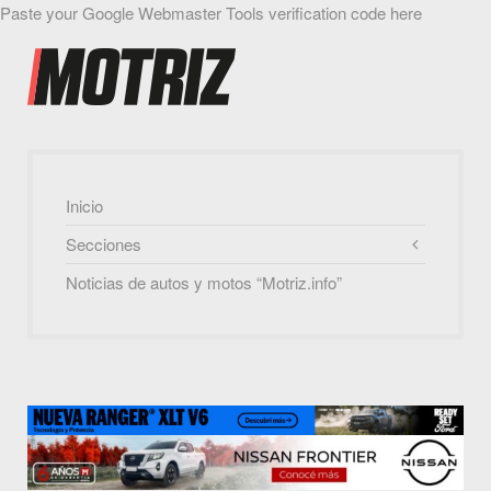
Paste your Google Webmaster Tools verification code here
Inicio
Secciones
Noticias de autos y motos “Motriz.info”