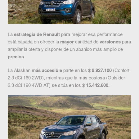
La
estrategia de Renault
para mejorar esa performance
está basada en ofrecer la
mayor
cantidad de
versiones
para
ampliar la oferta y disponer de un abanico más amplio de
precios
.
La Alaskan
más accesible
parte en los
$ 9.927.100
(Confort
2.3 dCi 160 2WD), mientras que la más costosa (Outsider
2.3 dCi 190 4WD AT) se sitúa en los
$ 15.442.600.