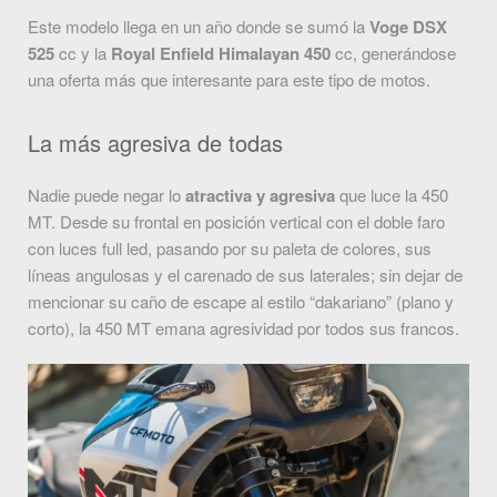
Este modelo llega en un año donde se sumó la
Voge DSX
525
cc y la
Royal Enfield Himalayan 450
cc, generándose
una oferta más que interesante para este tipo de motos.
La más agresiva de todas
Nadie puede negar lo
atractiva y agresiva
que luce la 450
MT. Desde su frontal en posición vertical con el doble faro
con luces full led, pasando por su paleta de colores, sus
líneas angulosas y el carenado de sus laterales; sin dejar de
mencionar su caño de escape al estilo “dakariano” (plano y
corto), la 450 MT emana agresividad por todos sus francos.