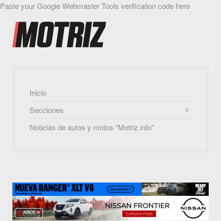
Paste your Google Webmaster Tools verification code here
Inicio
Secciones
Noticias de autos y motos “Motriz.info”