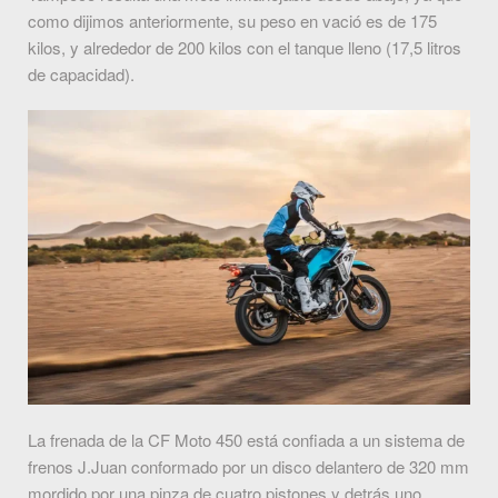
como dijimos anteriormente, su peso en vació es de 175
kilos, y alrededor de 200 kilos con el tanque lleno (17,5 litros
de capacidad).
La frenada de la CF Moto 450 está confiada a un sistema de
frenos J.Juan conformado por un disco delantero de 320 mm
mordido por una pinza de cuatro pistones y detrás uno