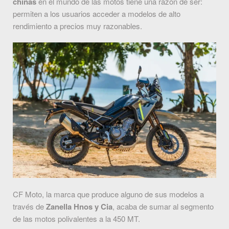
chinas
en el mundo de las motos tiene una razón de ser:
permiten a los usuarios acceder a modelos de alto
rendimiento a precios muy razonables.
CF Moto, la marca que produce alguno de sus modelos a
través de
Zanella Hnos y Cia
, acaba de sumar al segmento
de las motos polivalentes a la 450 MT.