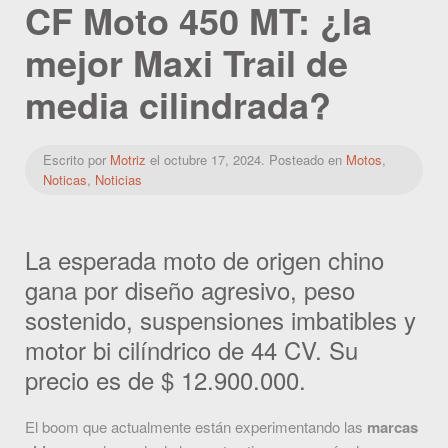
CF Moto 450 MT: ¿la
mejor Maxi Trail de
media cilindrada?
Escrito por
Motriz
el
octubre 17, 2024
. Posteado en
Motos
,
Noticas
,
Noticias
La esperada moto de origen chino
gana por diseño agresivo, peso
sostenido, suspensiones imbatibles y
motor bi cilíndrico de 44 CV. Su
precio es de $ 12.900.000.
El boom que actualmente están experimentando las
marcas