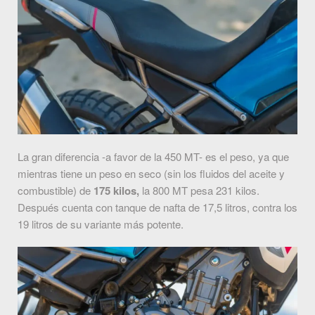
La gran diferencia -a favor de la 450 MT- es el peso, ya que
mientras tiene un peso en seco (sin los fluidos del aceite y
combustible) de
175 kilos,
la 800 MT pesa 231 kilos.
Después cuenta con tanque de nafta de 17,5 litros, contra los
19 litros de su variante más potente.