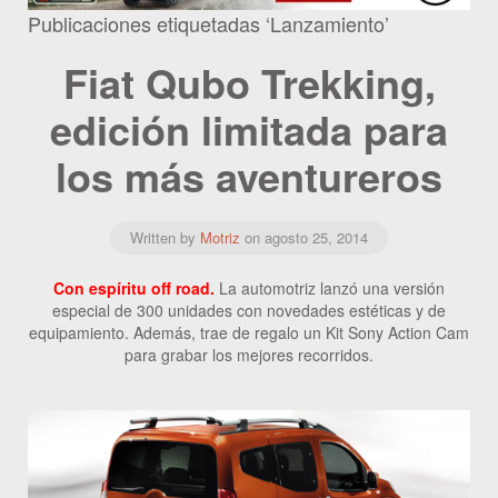
Publicaciones etiquetadas ‘Lanzamiento’
Fiat Qubo Trekking,
edición limitada para
los más aventureros
Written by
Motriz
on
agosto 25, 2014
Con espíritu off road.
La automotriz lanzó una versión
especial de 300 unidades con novedades estéticas y de
equipamiento. Además, trae de regalo un Kit Sony Action Cam
para grabar los mejores recorridos.