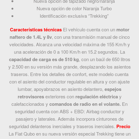
Nueva opción de tapizado negro/naranja
Nueva opción de color Naranja Turbo
Identificación exclusiva “Trekking”
Características técnicas
El vehículo cuenta con un
motor
naftero de 1.4L y 8v
, con una transmisión manual de cinco
velocidades. Alcanza una velocidad máxima de 155 Km/h y
una aceleración de 0 a 100 Km/h en 15.2 segundos.
La
capacidad de carga es de 510 kg
, con un baúl de 650 litros
y 2.500 en su versión más grande, desplazando los asientos
traseros.
Entre los detalles de confort, este modelo cuenta
con el asiento del conductor regulable en altura y con ajuste
lumbar, apoyabrazos en asiento delantero,
espejos
retrovisores
exteriores con
regulación eléctrica
y
calefaccionados y
comandos de radio en el volante.
En
seguridad cuenta con ABS + EBD: Airbag conductor y
pasajero y laterales. Además incorpora cinturones de
seguridad delanteros inerciales y traseros inerciales.
Precio
La Fiat Qubo en su nueva versión especial Trekking tiene un