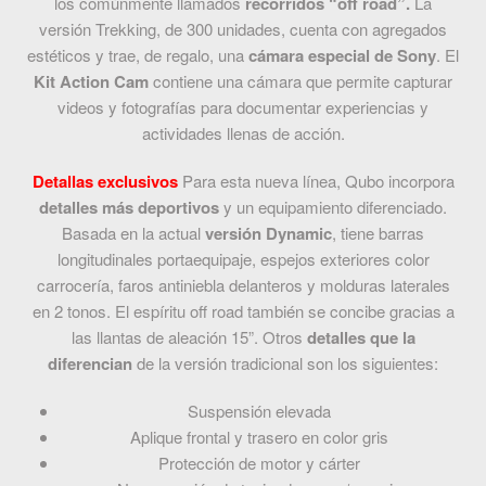
los comúnmente llamados
recorridos “off road”.
La
versión Trekking, de 300 unidades, cuenta con agregados
estéticos y trae, de regalo, una
cámara especial de Sony
. El
Kit Action Cam
contiene una cámara que permite capturar
videos y fotografías para documentar experiencias y
actividades llenas de acción.
Detallas exclusivos
Para esta nueva línea, Qubo incorpora
detalles más deportivos
y un equipamiento diferenciado.
Basada en la actual
versión Dynamic
, tiene barras
longitudinales portaequipaje, espejos exteriores color
carrocería, faros antiniebla delanteros y molduras laterales
en 2 tonos. El espíritu off road también se concibe gracias a
las llantas de aleación 15”.
Otros
detalles que la
diferencian
de la versión tradicional son los siguientes:
Suspensión elevada
Aplique frontal y trasero en color gris
Protección de motor y cárter