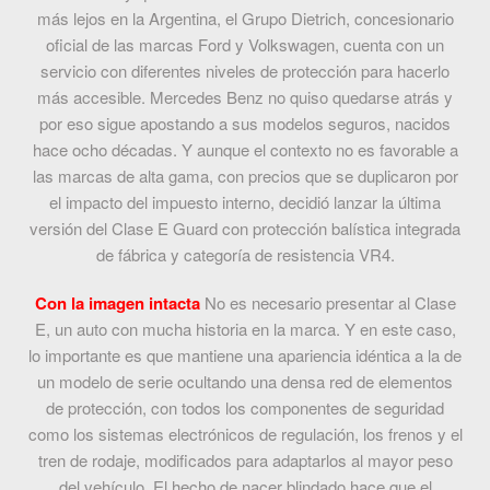
más lejos en la Argentina, el Grupo Dietrich, concesionario
oficial de las marcas Ford y Volkswagen, cuenta con un
servicio con diferentes niveles de protección para hacerlo
más accesible. Mercedes Benz no quiso quedarse atrás y
por eso sigue apostando a sus modelos seguros, nacidos
hace ocho décadas. Y aunque el contexto no es favorable a
las marcas de alta gama, con precios que se duplicaron por
el impacto del impuesto interno, decidió lanzar la última
versión del Clase E Guard con protección balística integrada
de fábrica y categoría de resistencia VR4.
Con la imagen intacta
No es necesario presentar al Clase
E, un auto con mucha historia en la marca. Y en este caso,
lo importante es que mantiene una apariencia idéntica a la de
un modelo de serie ocultando una densa red de elementos
de protección, con todos los componentes de seguridad
como los sistemas electrónicos de regulación, los frenos y el
tren de rodaje, modificados para adaptarlos al mayor peso
del vehículo. El hecho de nacer blindado hace que el