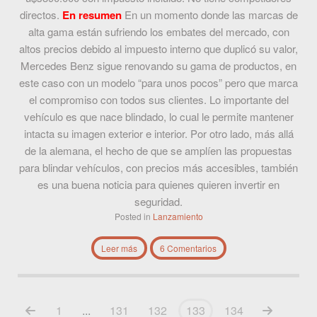
directos.
En resumen
En un momento donde las marcas de
alta gama están sufriendo los embates del mercado, con
altos precios debido al impuesto interno que duplicó su valor,
Mercedes Benz sigue renovando su gama de productos, en
este caso con un modelo “para unos pocos” pero que marca
el compromiso con todos sus clientes. Lo importante del
vehículo es que nace blindado, lo cual le permite mantener
intacta su imagen exterior e interior. Por otro lado, más allá
de la alemana, el hecho de que se amplíen las propuestas
para blindar vehículos, con precios más accesibles, también
es una buena noticia para quienes quieren invertir en
seguridad.
Posted in
Lanzamiento
Leer más
6 Comentarios
1
...
131
132
133
134