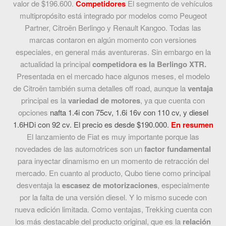
valor de $196.600.
Competidores
El segmento de vehículos
multipropósito está integrado por modelos como Peugeot
Partner, Citroën Berlingo y Renault Kangoo. Todas las
marcas contaron en algún momento con versiones
especiales, en general más aventureras. Sin embargo en la
actualidad la principal
competidora es la Berlingo XTR.
Presentada en el mercado hace algunos meses, el modelo
de Citroën también suma detalles off road, aunque la
ventaja
principal es la
variedad de motores
, ya que cuenta con
opciones
nafta 1.4i con 75cv, 1.6i 16v con 110 cv, y diesel
1.6HDi con 92 cv. El precio es desde $190.000.
En resumen
El lanzamiento de Fiat es muy importante porque las
novedades de las automotrices son un
factor fundamental
para inyectar dinamismo en un momento de retracción del
mercado.
En cuanto al producto, Qubo tiene como principal
desventaja la
escasez de motorizaciones
, especialmente
por la falta de una versión diesel. Y lo mismo sucede con
nueva edición limitada.
Como ventajas, Trekking cuenta con
los más destacable del producto original, que es la
relación