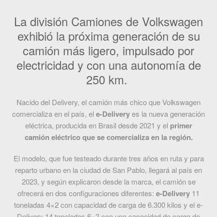
La división Camiones de Volkswagen
exhibió la próxima generación de su
camión más ligero, impulsado por
electricidad y con una autonomía de
250 km.
Nacido del Delivery, el camión más chico que Volkswagen
comercializa en el país, el
e-Delivery
es la nueva generación
eléctrica, producida en Brasil desde 2021 y el
primer
camión eléctrico que se comercializa en la región.
El modelo, que fue testeado durante tres años en ruta y para
reparto urbano en la ciudad de San Pablo, llegará al país en
2023, y según explicaron desde la marca, el camión se
ofrecerá en dos configuraciones diferentes:
e-Delivery
11
toneladas 4×2 con capacidad de carga de 6.300 kilos y el e-
Delivery 14 toneladas 6×2 con una capacidad de carga de