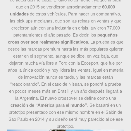
que en 2015 se vendieron aproximadamente
60.000
unidades
de estos vehículos. Para hacer un comparativo,
las pick ups medianas, que son las reinas en ventas y que
crecieron aún con una industria en crisis, tuvieron 77.000
patentamientos el año pasado. Es decir, los
pequeños
cross over son realmente significativos
. La prueba es que
desde las marcas premium hasta las más populares quieren
estar en el segmento, aunque se dice, en voz baja, que
dejaron mucha vía libre a Ford con la Ecosport, que fue por
años la única opción y hoy lidera las ventas. Igual en materia
de innovación nunca es tarde, y las marcas están
“reaccionando”. En el caso de Nissan, se pondrá a prueba
en pocos meses más en Brasil, y un año después llegará a
la Argentina. El nuevo crossover se define como una
creación de “América para el mundo”
. Se basará en un
prototipo presentado con ese mismo nombre en el Salón de
Sao Paulo en 2014 y su diseño será muy parecido al de ese
prototipo.