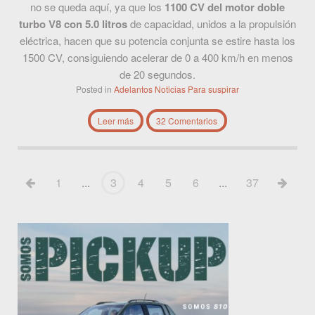
no se queda aquí, ya que los
1100 CV del motor doble
turbo V8 con 5.0 litros
de capacidad, unidos a la propulsión
eléctrica, hacen que su potencia conjunta se estire hasta los
1500 CV, consiguiendo acelerar de 0 a 400 km/h en menos
de 20 segundos.
Posted in
Adelantos
Noticias
Para suspirar
Leer más
32 Comentarios
1
...
3
4
5
6
...
37