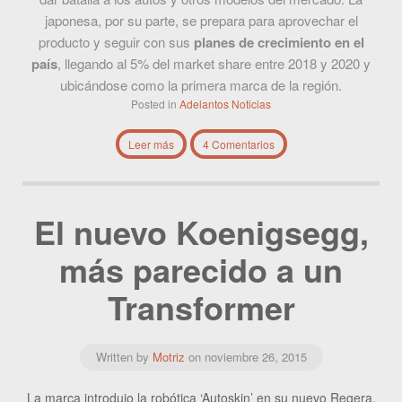
japonesa, por su parte, se prepara para aprovechar el
producto y seguir con sus
planes de crecimiento en el
país
, llegando al 5% del market share entre 2018 y 2020 y
ubicándose como la primera marca de la región.
Posted in
Adelantos
Noticias
Leer más
4 Comentarios
El nuevo Koenigsegg,
más parecido a un
Transformer
Written by
Motriz
on
noviembre 26, 2015
La marca introdujo la robótica ‘Autoskin’ en su nuevo Regera,