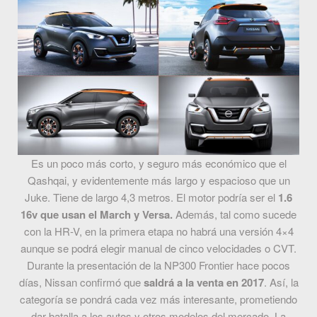
Es un poco más corto, y seguro más económico que el
Qashqai, y evidentemente más largo y espacioso que un
Juke. Tiene de largo 4,3 metros. El motor podría ser el
1.6
16v que usan el March y Versa.
Además, tal como sucede
con la HR-V, en la primera etapa no habrá una versión 4×4
aunque se podrá elegir manual de cinco velocidades o CVT.
Durante la presentación de la NP300 Frontier hace pocos
días, Nissan confirmó que
saldrá a la venta en 2017
. Así, la
categoría se pondrá cada vez más interesante, prometiendo
dar batalla a los autos y otros modelos del mercado. La