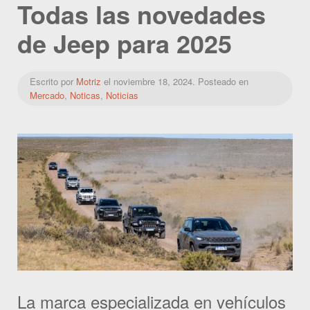
Todas las novedades
de Jeep para 2025
Escrito por
Motriz
el
noviembre 18, 2024
. Posteado en
Mercado
,
Noticas
,
Noticias
La marca especializada en vehículos