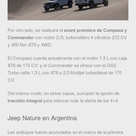
Por otro lado, se realizará el
avant premiere de Compass y
Commander
con motor 2.0L turbonaftero 4 cilindros 272 CV
y 400 Nm AT9 y 4WD.
El Compass cuenta actualmente con el motor 1.3 L con caja
AT6 de 175 CV; y el Commander se ofrece con el GSE
Turbo nafta 1.3 L con AT6 o 2.0 Multijet turbodiésel de 170
CV.
Del mismo modo, en estos casos, sumarán la opción de
tracción integral
para reforzar más la oferta de los 4×4.
Jeep Nature en Argentina
Los anticipos fueron anunciados en el marco de la primera