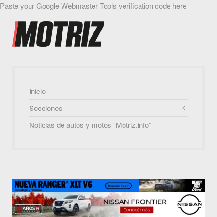
Paste your Google Webmaster Tools verification code here
Inicio
Secciones
Noticias de autos y motos “Motriz.info”