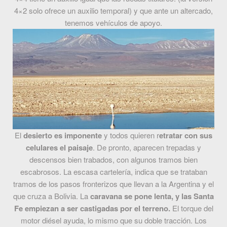
4×2 solo ofrece un auxilio temporal) y que ante un altercado,
tenemos vehículos de apoyo.
El
desierto es imponente
y todos quieren r
etratar con sus
celulares el paisaje
. De pronto, aparecen trepadas y
descensos bien trabados, con algunos tramos bien
escabrosos. La escasa cartelería, indica que se trataban
tramos de los pasos fronterizos que llevan a la Argentina y el
que cruza a Bolivia. La
caravana se pone lenta, y las Santa
Fe empiezan a ser castigadas por el terreno.
El torque del
motor diésel ayuda, lo mismo que su doble tracción. Los