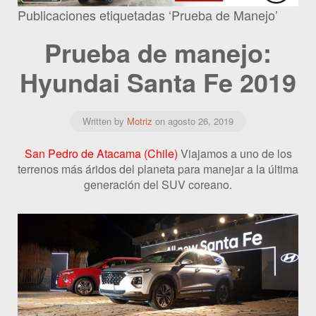
Publicaciones etiquetadas ‘Prueba de Manejo’
Prueba de manejo:
Hyundai Santa Fe 2019
Written by
Motriz
on
agosto 26, 2019
San Pedro de Atacama (Chile)
Viajamos a uno de los
terrenos más áridos del planeta para manejar a la última
generación del SUV coreano.