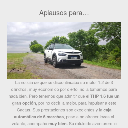
Aplausos para…
La noticia de que se discontinuaba su motor 1.2 de 3
cilindros, muy económico por cierto, no la tomamos para
nada bien. Pero tenemos que admitir que el
THP 1.6 fue un
gran opción,
por no decir la mejor, para impulsar a este
Cactus. Sus prestaciones son excelentes y la
caja
automática de 6 marchas
, pese a no ofrecer levas al
volante, acompaña
muy bien.
Su rótulo de aventurero lo