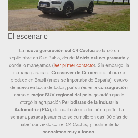
El escenario
La
nueva generación del C4 Cactus
se lanzó en
septiembre en San Pablo, donde
Motriz estuvo presente
y
donde lo manejamos (
leer primer contacto
). Sin embargo, la
semana pasada el
Crossover de Citroën
que ahora se
produce en Brasil (antes se importaba de España), estuvo
de nuevo en boca de todos, por su reciente
consagración
como el
mejor SUV regional del país,
galardón que lo
otorgó la agrupación
Periodistas de la Industria
Automotriz (PIA),
del cual este medio forma parte. La
semana pasada justamente se cumplieron casi 30 días de
haber convivido con el C4 Cactus, y realmente
lo
conocimos muy a fondo.