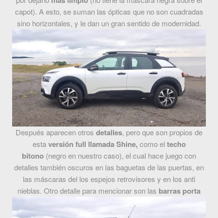
más limpio
capot). A esto, se suman las ópticas que no son cuadradas
sino horizontales, y le dan un gran sentido de modernidad.
Después aparecen otros
detalles
, pero que son propios de
esta
versión full llamada Shine,
como el
techo
bitono
(negro en nuestro caso), el cual hace juego con
detalles también oscuros en las baguetas de las puertas, en
las máscaras del los espejos retrovisores y en los anti
nieblas.
Otro detalle para mencionar son las
barras porta