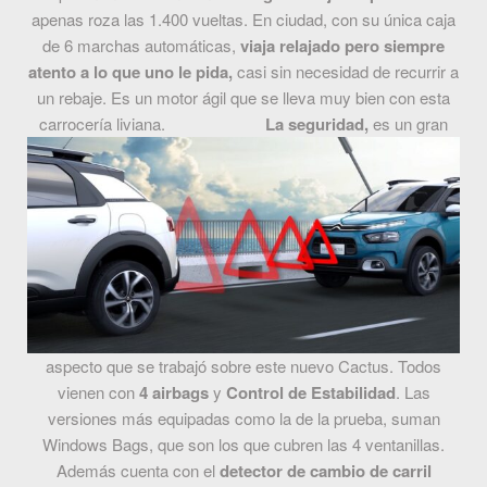
apenas roza las 1.400 vueltas. En ciudad, con su única caja
de 6 marchas automáticas,
viaja relajado pero siempre
atento a lo que uno le pida,
casi sin necesidad de recurrir a
un rebaje. Es un motor ágil que se lleva muy bien con esta
carrocería liviana.
La seguridad,
es un gran
aspecto que se trabajó sobre este nuevo Cactus. Todos
vienen con
4 airbags
y
Control de Estabilidad
. Las
versiones más equipadas como la de la prueba, suman
Windows Bags, que son los que cubren las 4 ventanillas.
Además cuenta con el
detector de cambio de carril