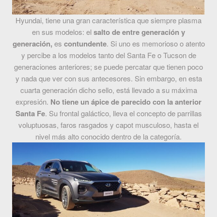
Hyundai, tiene una gran característica que siempre plasma
en sus modelos: el
salto de entre generación y
generación,
es
contundente
. Si uno es memorioso o atento
y percibe a los modelos tanto del Santa Fe o Tucson de
generaciones anteriores; se puede percatar que tienen poco
y nada que ver con sus antecesores. Sin embargo, en esta
cuarta generación dicho sello, está llevado a su máxima
expresión.
No tiene un ápice de parecido con la anterior
Santa Fe
. Su frontal galáctico, lleva el concepto de parrillas
voluptuosas, faros rasgados y capot musculoso, hasta el
nivel más alto conocido dentro de la categoría.