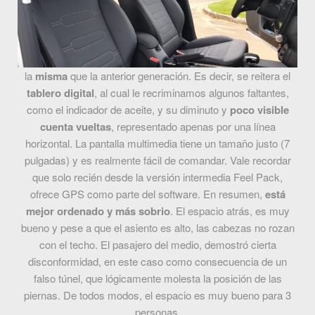
la
misma
que la anterior generación. Es decir, se reitera el
tablero digital
, al cual le recriminamos algunos faltantes,
como el indicador de aceite, y su diminuto y
poco visible
cuenta vueltas
, representado apenas por una línea
horizontal. La pantalla multimedia tiene un tamaño justo (7
pulgadas) y es realmente fácil de comandar. Vale recordar
que solo recién desde la versión intermedia Feel Pack,
ofrece GPS como parte del software. En resumen,
está
mejor ordenado y más sobrio
. El espacio atrás, es muy
bueno y pese a que el asiento es alto, las cabezas no rozan
con el techo. El pasajero del medio, demostró cierta
disconformidad, en este caso como consecuencia de un
falso túnel, que lógicamente molesta la posición de las
piernas. De todos modos, el espacio es muy bueno para 3
personas.