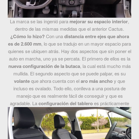
La marca se las ingenió para
mejorar su espacio interior
,
dentro de las mismas medidas que el anterior Cactus.
¿Cómo lo hizo?
Con una
distancia entre ejes que ahora
es de 2.600 mm
, lo que se tradujo en un mayor espacio para
quienes se ubiquen atrás. Hay dos aspectos que sin poner el
auto en marcha, uno ya se percata. El primero de ellos es la
nueva configuración de la butaca
, la cual está mucho más
mullida. El segundo aspecto que se puede palpar, es su
volante
que ahora cuenta con el
aro más ancho
y que
incluso es ovalado. Todo ello, conlleva a una postura de
manejo que es realmente fácil de conseguir y que es
agradable.
La
configuración del tablero
es prácticamente