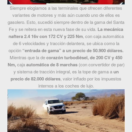
Siempre elogiamos a las terminales que ofrecen diferentes
variantes de motores y más aún cuando uno de ellos es
gasolero. Esto, sucedió siempre dentro de la gama del Santa
Fe y se reitera en esta nueva fase de su vida.
La mecánica
naftera 2.4 16v con 172 CV y 225 Nm
, con caja automática
de 6 velocidades y tracción delantera, se ubica como la
opción
“entrada de gama” a un precio de 50.900 dólares.
Mientras que la de
corazón turbodiésel, de 200 CV y 450
Nm,
caja
automática de 8 marchas
(con convertidor de par)
y sistema de tracción integral, es la tope de gama a
un
precio de 82.000 dólares
, valor inflado por los impuestos
internos a los coches de lujo.