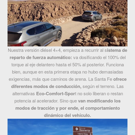
Nuestra versión diésel 4×4, empieza a recurrir al s
istema de
reparto de fuerza automático:
va dosificando el 100% del
torque al eje delantero hasta el 50% al posterior. Funciona
bien, aunque en esta primera etapa no hubo demasiadas
exigencias, más que caminos de arena. La Santa Fe
ofrece
diferentes modos de conducción,
según el terreno. Las
alternativas
Eco-Comfort-Spor
t no solo liberan o restan
potencia al acelerador. Sino que
van modificando los
modos de tracción y por ende, el comportamiento
dinámico del vehículo.