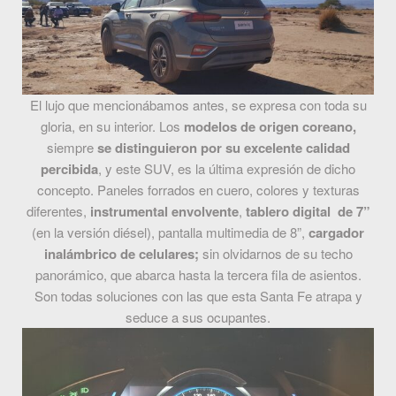
El lujo que mencionábamos antes, se expresa con toda su
gloria, en su interior. Los
modelos de origen coreano,
siempre
se distinguieron por su excelente calidad
percibida
, y este SUV, es la última expresión de dicho
concepto. Paneles forrados en cuero, colores y texturas
diferentes,
instrumental envolvente
,
tablero digital de 7”
(en la versión diésel), pantalla multimedia de 8”,
cargador
inalámbrico de celulares;
sin olvidarnos de su techo
panorámico, que abarca hasta la tercera fila de asientos.
Son todas soluciones con las que esta Santa Fe atrapa y
seduce a sus ocupantes.