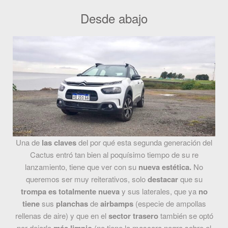
Desde abajo
Una de
las claves
del por qué esta segunda generación del
Cactus entró tan bien al poquísimo tiempo de su re
lanzamiento, tiene que ver con su
nueva estética.
No
queremos ser muy reiterativos, solo
destacar
que su
trompa es totalmente nueva
y sus laterales, que ya
no
tiene
sus
planchas
de
airbamps
(especie de ampollas
rellenas de aire) y que en el
sector trasero
también se optó
por dejarlo
(no tiene la mascara negra sobre el