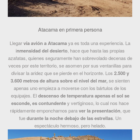
Atacama en primera persona
Llegar
vía avión a Atacama
ya es toda una experiencia. La
i
nmensidad del desierto
, hace que hasta las propias
azafatas, quienes seguramente han sobrevolado decenas de
veces por este territorio, se asomen por sus ventanillas para
divisar la aridez que se pierde en el horizonte. Los
2.500 y
3.600 metros de altura sobre el nivel del mar,
se sienten
apenas uno empieza a moverse con los bártulos de los
equipajes. El
descenso de temperatura apenas el sol se
esconde, es contundente
y vertiginoso, lo cual nos hace
rápidamente emponcharnos para
ver la presentación
, que
fue
durante la noche debajo de las estrellas
. Un
espectáculo hermoso, pero helado.