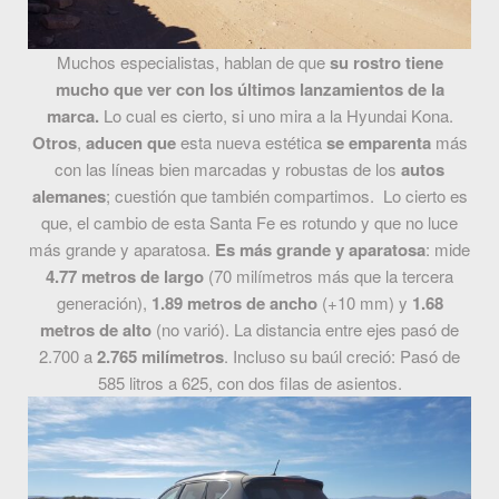
Muchos especialistas, hablan de que
su rostro tiene
mucho que ver con los últimos lanzamientos de la
marca.
Lo cual es cierto, si uno mira a la Hyundai Kona.
Otros
,
aducen que
esta nueva estética
se emparenta
más
con las líneas bien marcadas y robustas de los
autos
alemanes
; cuestión que también compartimos. Lo cierto es
que, el cambio de esta Santa Fe es rotundo y que no luce
más grande y aparatosa.
Es más grande y aparatosa
: mide
4.77 metros de largo
(70 milímetros más que la tercera
generación),
1.89 metros de ancho
(+10 mm) y
1.68
metros de alto
(no varió). La distancia entre ejes pasó de
2.700 a
2.765 milímetros
. Incluso su baúl creció: Pasó de
585 litros a 625, con dos filas de asientos.