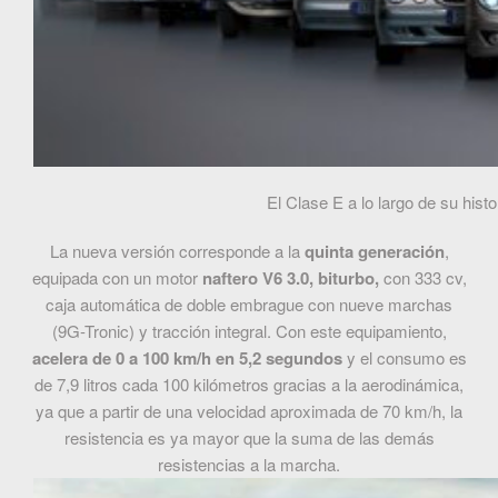
El Clase E a lo largo de su hist
La nueva versión corresponde a la
quinta generación
,
equipada con un motor
naftero V6 3.0, biturbo,
con 333 cv,
caja automática de doble embrague con nueve marchas
(9G-Tronic) y tracción integral. Con este equipamiento,
acelera de 0 a 100 km/h en 5,2 segundos
y el consumo es
de 7,9 litros cada 100 kilómetros gracias a la aerodinámica,
ya que a partir de una velocidad aproximada de 70 km/h, la
resistencia es ya mayor que la suma de las demás
resistencias a la marcha.