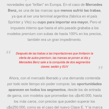
novedades que “brillan” en Europa. En el caso de
Mercedes
Benz,
es una de las marcas que
menos sufrió las trabas
,
ya que al ser una terminal argentina (fabrica en el país
Sprinter y Vito) su
cupo para importar era mayor.
Pero el
impuesto interno que hasta el año pasado grababa a los
modelos premium con subas de hasta 100% en los precios,
también era un gran impedimento.
Después de las trabas a las importaciones que limitaron la
oferta de autos premium, las marcas se ponen al día y
Mercedes Benz sale a la conquista de dos segmentos
claves: sedán y SUV
Ahora, con el mercado liberado y una demanda contenida
por todo este tiempo sin poder comprar, las
oportunidades
aparecen en todos los segmentos
, desde los de entrada
de gama, con modelos que promedian los u$s40.000, hasta
los más caros, con precios que pueden superar los
u$s250.000, como es el caso del nuevo Clase E. Y la marca