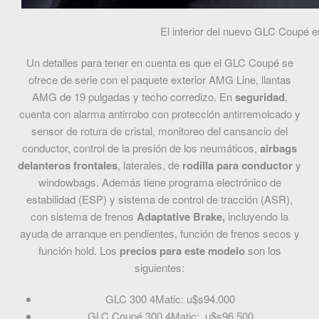
El interior del nuevo GLC Coupé e
Un detalles para tener en cuenta es que el GLC Coupé se
ofrece de serie con el paquete exterior AMG Line, llantas
AMG de 19 pulgadas y techo corredizo. En
seguridad
,
cuenta con alarma antirrobo con protección antirremolcado y
sensor de rotura de cristal, monitoreo del cansancio del
conductor, control de la presión de los neumáticos,
airbags
delanteros frontales
, laterales, de
rodilla para conductor
y
windowbags. Además tiene programa electrónico de
estabilidad (ESP) y sistema de control de tracción (ASR),
con sistema de frenos
Adaptative Brake,
incluyendo la
ayuda de arranque en pendientes, función de frenos secos y
función hold. Los
precios para este modelo
son los
siguientes:
GLC 300 4Matic: u$s94.000
GLC Coupé 300 4Matic: u$s96.500