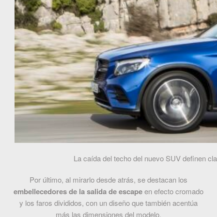
La caída del techo del nuevo SUV definen cla
Por último, al mirarlo desde atrás, se destacan los
embellecedores de la salida de escape
en efecto cromado
y los faros divididos, con un diseño que también acentúa
más las dimensiones del modelo.