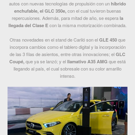
autos con nuevas tecnologías de propulsión con un
híbrido
enchufable, el GLC 350e,
con el cual tuvieron buenas
repercusiones. Además, para mitad de año, se espera
la
llegada del Clase E
con la misma motorización combinada.
Otras novedades en el stand de Cariló son el
GLE 450
que
incorpora cambios como el tablero digital y la incorporación
de las 3 filas de asientos, entre otras innovaciones; el
GLC
Coupé,
que ya se lanzó; y el
llamativo A35 AMG
que está
llegando al país, el cual sobresale con su color amarillo
intenso.