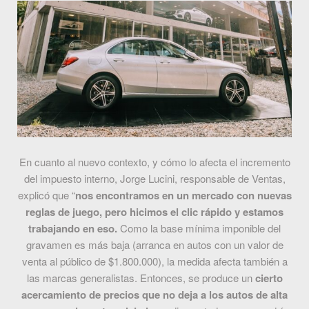
En cuanto al nuevo contexto, y cómo lo afecta el incremento
del impuesto interno, Jorge Lucini, responsable de Ventas,
explicó que “
nos encontramos en un mercado con nuevas
reglas de juego, pero hicimos el clic rápido y estamos
trabajando en eso.
Como la base mínima imponible del
gravamen es más baja (arranca en autos con un valor de
venta al público de $1.800.000), la medida afecta también a
las marcas generalistas. Entonces, se produce un
cierto
acercamiento de precios que no deja a los autos de alta