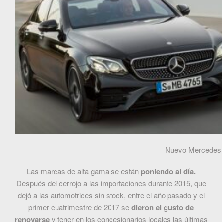
Nuevo Mercedes
Las marcas de alta gama se están
poniendo al día.
Después del cerrojo a las importaciones durante 2015, que
dejó a las automotrices sin stock, entre el año pasado y el
primer cuatrimestre de 2017 se
dieron el gusto de
renovarse
y tener en los concesionarios locales las últimas