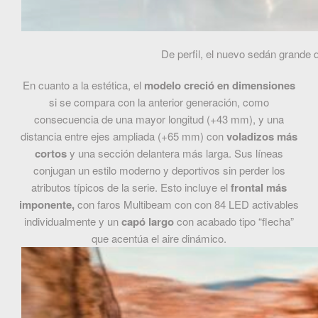
De perfil, el nuevo sedán grande 
En cuanto a la estética, el
modelo creció en dimensiones
si se compara con la anterior generación, como
consecuencia de una mayor longitud (+43 mm), y una
distancia entre ejes ampliada (+65 mm) con
voladizos más
cortos
y una sección delantera más larga. Sus líneas
conjugan un estilo moderno y deportivos sin perder los
atributos típicos de la serie. Esto incluye el
frontal más
imponente,
con faros Multibeam con con 84 LED activables
individualmente y un
capó largo
con acabado tipo “flecha”
que acentúa el aire dinámico.