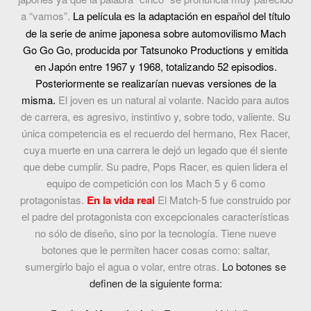
a “vamos”.
La pel
la adaptación en español del título
ícula es
de la serie de anime japonesa sobre automovilismo Mach
Go Go Go, producida por Tatsunoko Productions y emitida
en Japón entre 1967 y 1968, totalizando 52 episodios.
Posteriormente se realizarían nuevas versiones de la
misma.
El joven es un natural al volante. Nacido para autos
de carrera, es agresivo, instintivo y, sobre todo, valiente. Su
única competencia es el recuerdo del hermano, Rex Racer,
cuya muerte en una carrera le dejó un legado que él siente
que debe cumplir. Su padre, Pops Racer, es quien lidera el
equipo de competición con los Mach 5 y 6 como
protagonistas.
En la vida real
El Match-5 fue construido por
el padre del protagonista con excepcionales características
no sólo de diseño, sino por la tecnología. Tiene nueve
botones que le permiten hacer cosas como: saltar,
sumergirlo bajo el agua o volar, entre otras.
Lo botones se
definen de la siguiente forma: