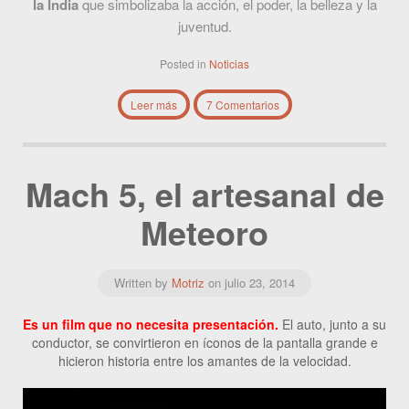
la India
que simbolizaba la acción, el poder, la belleza y la
juventud.
Posted in
Noticias
Leer más
7 Comentarios
Mach 5, el artesanal de
Meteoro
Written by
Motriz
on
julio 23, 2014
Es un film que no necesita presentación.
El auto, junto a su
conductor, se convirtieron en íconos de la pantalla grande e
hicieron historia entre los amantes de la velocidad.