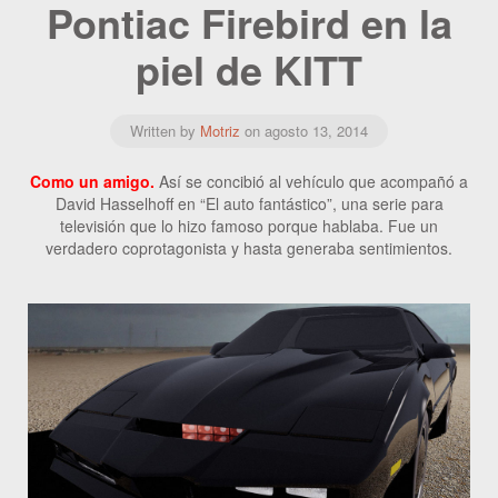
Pontiac Firebird en la
piel de KITT
Written by
Motriz
on
agosto 13, 2014
Como un amigo.
Así se concibió al vehículo que acompañó a
David Hasselhoff en “El auto fantástico”, una serie para
televisión que lo hizo famoso porque hablaba. Fue un
verdadero coprotagonista y hasta generaba sentimientos.