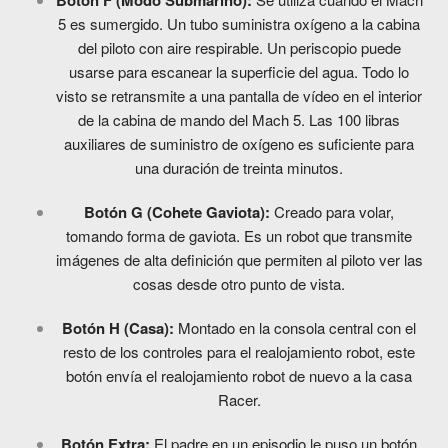
Botón F (Modo Submarino):
5 es sumergido. Un tubo suministra oxígeno a la cabina
del piloto con aire respirable. Un periscopio puede
usarse para escanear la superficie del agua. Todo lo
visto se retransmite a una pantalla de vídeo en el interior
de la cabina de mando del Mach 5. Las 100 libras
auxiliares de suministro de oxígeno es suficiente para
una duración de treinta minutos.
Botón G (Cohete Gaviota):
Creado para volar,
tomando forma de gaviota. Es un robot que transmite
imágenes de alta definición que permiten al piloto ver las
cosas desde otro punto de vista.
Botón H (Casa):
Montado en la consola central con el
resto de los controles para el realojamiento robot, este
botón envía el realojamiento robot de nuevo a la casa
Racer.
Botón Extra:
El padre en un episodio le puso un botón