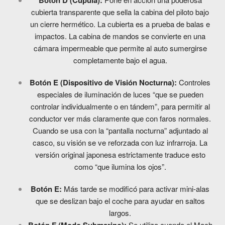
Botón D (Cúpula):
cubierta transparente que sella la cabina del piloto bajo
un cierre hermético. La cubierta es a prueba de balas e
impactos. La cabina de mandos se convierte en una
cámara impermeable que permite al auto sumergirse
completamente bajo el agua.
Botón E (Dispositivo de Visión Nocturna):
Controles
especiales de iluminación de luces “que se pueden
controlar individualmente o en tándem”, para permitir al
conductor ver más claramente que con faros normales.
Cuando se usa con la “pantalla nocturna” adjuntado al
casco, su visión se ve reforzada con luz infrarroja. La
versión original japonesa estrictamente traduce esto
como “que ilumina los ojos”.
Botón E
:
Más tarde se modificó para activar mini-alas
que se deslizan bajo el coche para ayudar en saltos
largos.
Se utiliza cuando el Mach