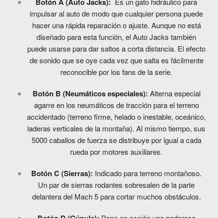
Botón A (Auto Jacks):
Es un gato hidráulico para
impulsar al auto de modo que cualquier persona puede
hacer una rápida reparación o ajuste. Aunque no está
diseñado para esta función, el Auto Jacks también
puede usarse para dar saltos a corta distancia. El efecto
de sonido que se oye cada vez que salta es fácilmente
reconocible por los fans de la serie.
Botón B (Neumáticos especiales):
Alterna especial
agarre en los neumáticos de tracción para el terreno
accidentado (terreno firme, helado o inestable, oceánico,
laderas verticales de la montaña). Al mismo tiempo, sus
5000 caballos de fuerza se distribuye por igual a cada
rueda por motores auxiliares.
Botón C (Sierras):
Indicado para terreno montañoso.
Un par de sierras rodantes sobresalen de la parte
delantera del Mach 5 para cortar muchos obstáculos.
Pone en acción una poderosa