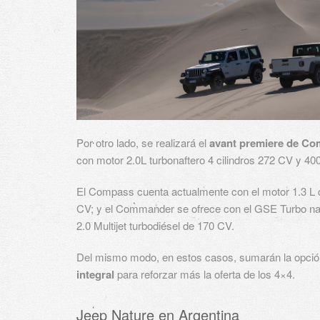
Por otro lado, se realizará el
avant premiere de C
con motor 2.0L turbonaftero 4 cilindros 272 CV y 
El Compass cuenta actualmente con el motor 1.3 L 
CV; y el Commander se ofrece con el GSE Turbo naf
2.0 Multijet turbodiésel de 170 CV.
Del mismo modo, en estos casos, sumarán la opció
integral
para reforzar más la oferta de los 4×4.
Jeep Nature en Argentina