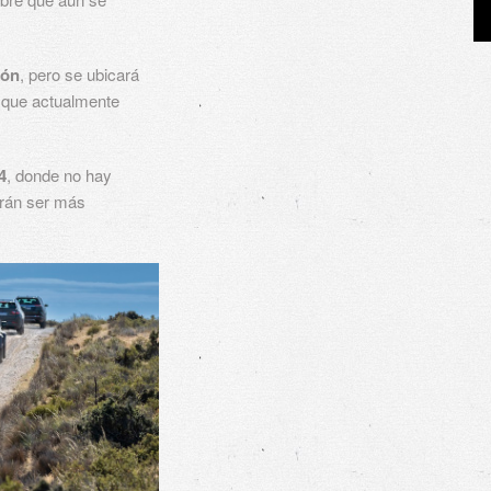
ión
, pero se ubicará
 que actualmente
4
, donde no hay
rán ser más