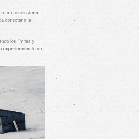
rimera acción
Jeep
a conectar a la
endo los límites y
on
experiencias
fuera