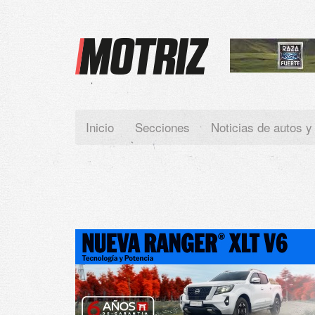
Paste your Google Webmaster Tools verification code here
Inicio
Secciones
Noticias de autos y