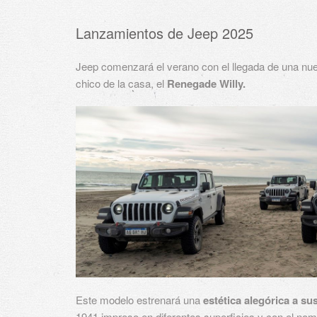
Lanzamientos de Jeep 2025
Jeep comenzará el verano con el llegada de una nu
chico de la casa, el
Renegade Willy.
Este modelo estrenará una
estética alegórica a su
1941 impreso en diferentes superficies y con el no