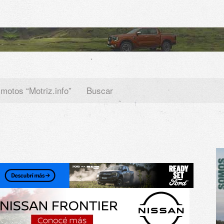
 motos “Motriz.info”
Buscar