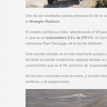
Otra de las novedades será la presentación de un 
el
Wrangler Rubicon.
El modelo cambia su motor, abandonando el V6 para
4, que es un
turbonaftero 2.0 L de 270 CV
, el mis
camioneta Ram Rampage, de la familia Stellantis.
Este cambio también es el más importante porque s
eficiente sin perder rendimiento, dejando de lado un
característico que es el V6, sinónimo de “superpode
Se lanzará comercialmente en enero, y también ten
estéticos y de equipamiento.