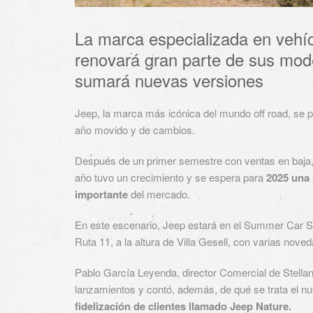
La marca especializada en vehí
renovará gran parte de sus mod
sumará nuevas versiones
Jeep, la marca más icónica del mundo off road, se p
año movido y de cambios.
Después de un primer semestre con ventas en baja,
año tuvo un crecimiento y se espera para
2025 una 
importante
del mercado.
En este escenario, Jeep estará en el Summer Car S
Ruta 11, a la altura de Villa Gesell, con varias nove
Pablo García Leyenda, director Comercial de Stellant
lanzamientos y contó, además, de qué se trata el nu
fidelización de clientes llamado Jeep Nature.