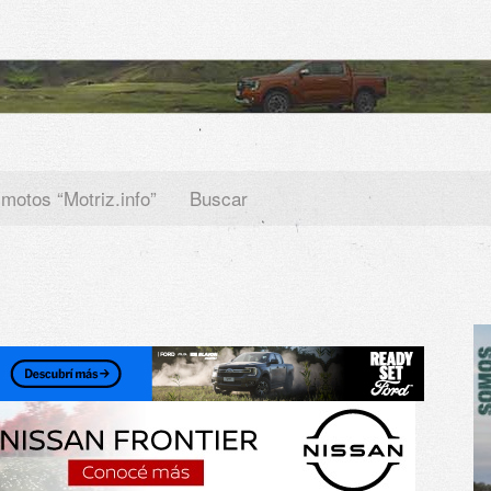
 motos “Motriz.info”
Buscar