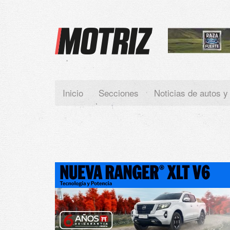
Paste your Google Webmaster Tools verification code here
Inicio
Secciones
Noticias de autos y