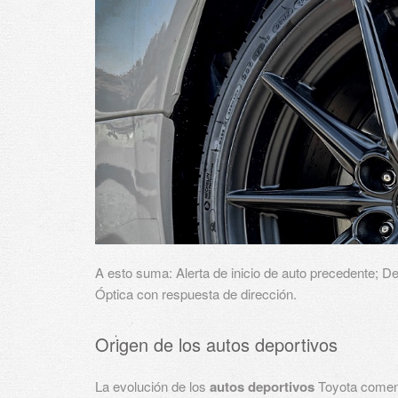
A esto suma: Alerta de inicio de auto precedente; D
Óptica con respuesta de dirección.
Origen de los autos deportivos
La evolución de los
autos deportivos
Toyota comen