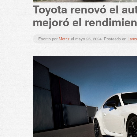
Toyota renovó el au
mejoró el rendimien
Escrito por
Motriz
el
mayo 26, 2024
. Posteado en
Lanz