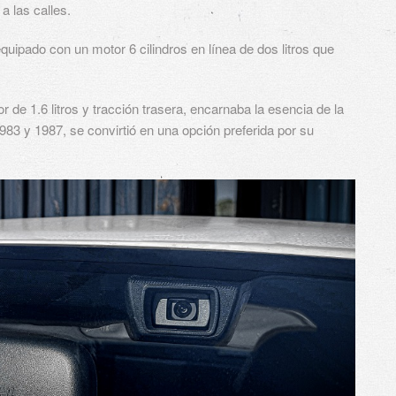
a las calles.
quipado con un motor 6 cilindros en línea de dos litros que
 de 1.6 litros y tracción trasera, encarnaba la esencia de la
1983 y 1987, se convirtió en una opción preferida por su