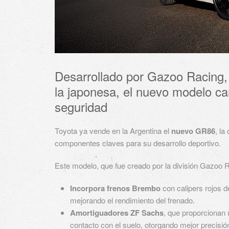
Desarrollado por Gazoo Racing,
la japonesa, el nuevo modelo c
seguridad
Toyota ya vende en la Argentina el
nuevo GR86
, la
componentes claves para su desarrollo deportivo.
Este modelo, que fue creado por la división Gazoo 
Incorpora frenos Brembo
con calipers rojos d
mejorando el rendimiento del frenado.
Amortiguadores ZF Sachs
, que proporcionan
contacto con el suelo, otorgando mejor precisió