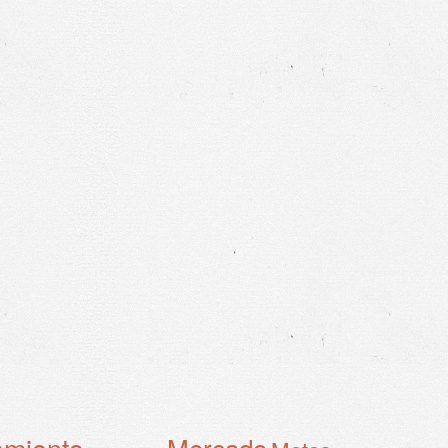
amiento
Mercado