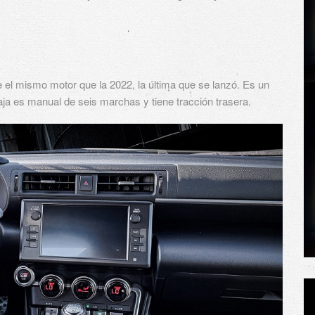
 el mismo motor que la 2022, la última que se lanzó. Es un
aja es manual de seis marchas y tiene tracción trasera.