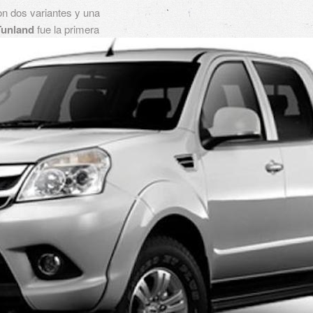
con dos variantes y una
Tunland
fue la primera