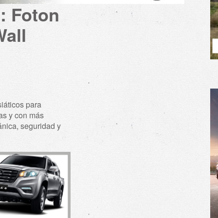
: Foton
Wall
iáticos para
as y con más
ánica, seguridad y