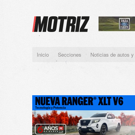
Paste your Google Webmaster Tools verification code here
Inicio
Secciones
Noticias de autos y