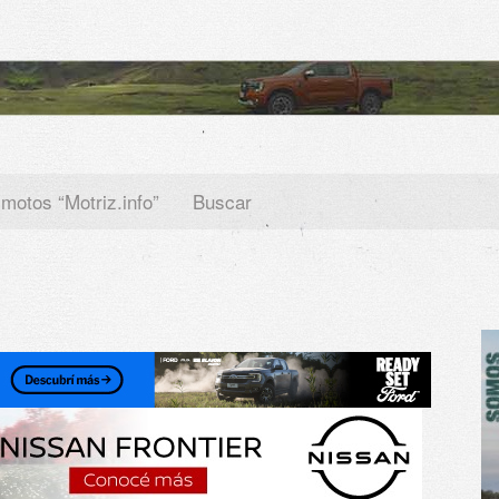
 motos “Motriz.info”
Buscar